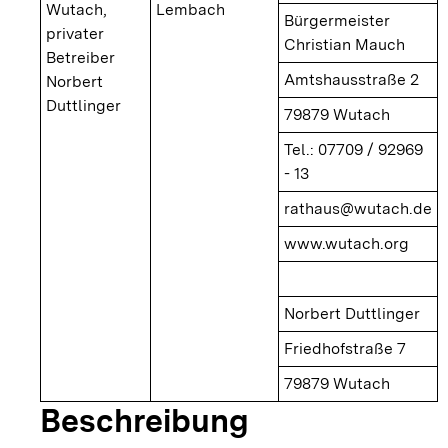
Wutach,
Lembach
Bürgermeister
privater
Christian Mauch
Betreiber
Amtshausstraße 2
Norbert
Duttlinger
79879 Wutach
Tel.: 07709 / 92969
- 13
rathaus@wutach.de
www.wutach.org
Norbert Duttlinger
Friedhofstraße 7
79879 Wutach
Beschreibung