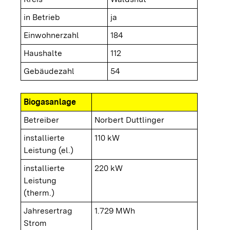
in Betrieb
ja
Einwohnerzahl
184
Haushalte
112
Gebäudezahl
54
Biogasanlage
Betreiber
Norbert Duttlinger
installierte
110 kW
Leistung (el.)
installierte
220 kW
Leistung
(therm.)
Jahresertrag
1.729 MWh
Strom