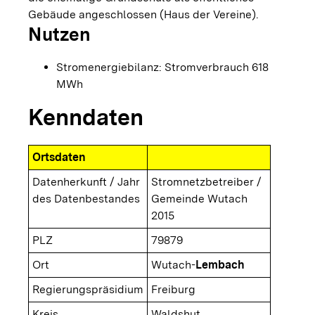
Gebäude angeschlossen (Haus der Vereine).
Nutzen
Stromenergiebilanz: Stromverbrauch 618
MWh
Kenndaten
Ortsdaten
Datenherkunft / Jahr
Stromnetzbetreiber /
des Datenbestandes
Gemeinde Wutach
2015
PLZ
79879
Ort
Wutach-
Lembach
Regierungspräsidium
Freiburg
Kreis
Waldshut