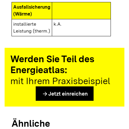
Ausfallsicherung
(Wärme)
installierte
k.A.
Leistung (therm.)
Werden Sie Teil des
Energieatlas:
mit Ihrem Praxisbeispiel
arrow_forward
Jetzt einreichen
Ähnliche