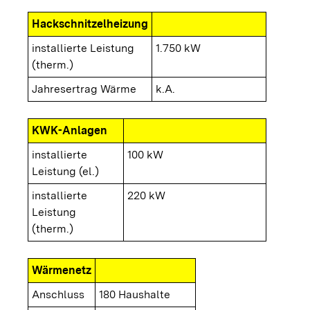
Hackschnitzelheizung
installierte Leistung
1.750 kW
(therm.)
Jahresertrag Wärme
k.A.
KWK-Anlagen
installierte
100 kW
Leistung (el.)
installierte
220 kW
Leistung
(therm.)
Wärmenetz
Anschluss
180 Haushalte