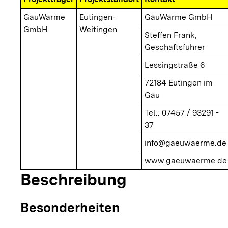
GäuWärme
Eutingen-
GäuWärme GmbH
GmbH
Weitingen
Steffen Frank,
Geschäftsführer
Lessingstraße 6
72184 Eutingen im
Gäu
Tel.: 07457 / 93291 -
37
info@gaeuwaerme.de
www.gaeuwaerme.de
Beschreibung
Besonderheiten