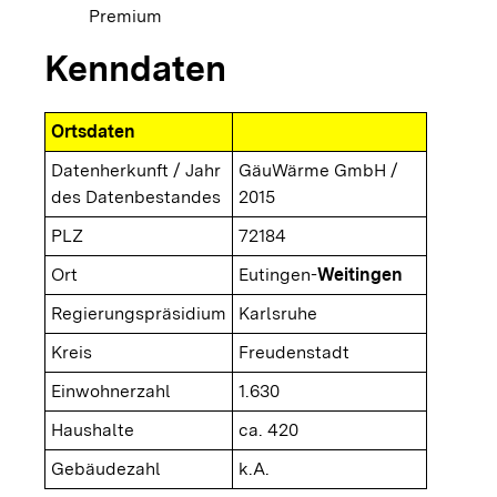
Premium
Kenndaten
Ortsdaten
Datenherkunft / Jahr
GäuWärme GmbH /
des Datenbestandes
2015
PLZ
72184
Ort
Eutingen-
Weitingen
Regierungspräsidium
Karlsruhe
Kreis
Freudenstadt
Einwohnerzahl
1.630
Haushalte
ca. 420
Gebäudezahl
k.A.