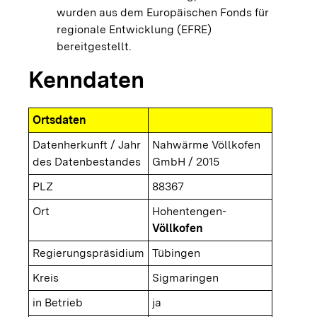
wurden aus dem Europäischen Fonds für
regionale Entwicklung (EFRE)
bereitgestellt.
Kenndaten
Ortsdaten
Datenherkunft / Jahr
Nahwärme Völlkofen
des Datenbestandes
GmbH / 2015
PLZ
88367
Ort
Hohentengen-
Völlkofen
Regierungspräsidium
Tübingen
Kreis
Sigmaringen
in Betrieb
ja