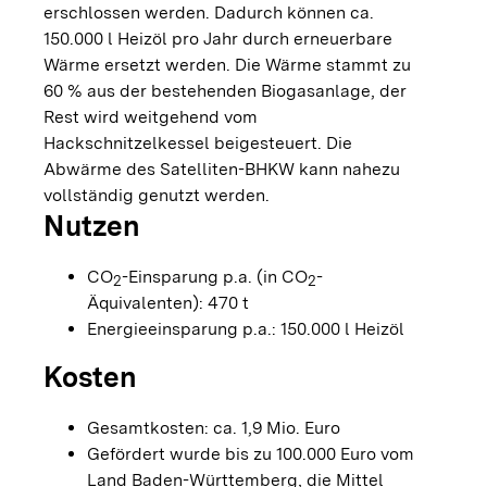
erschlossen werden. Dadurch können ca.
150.000 l Heizöl pro Jahr durch erneuerbare
Wärme ersetzt werden. Die Wärme stammt zu
60 % aus der bestehenden Biogasanlage, der
Rest wird weitgehend vom
Hackschnitzelkessel beigesteuert. Die
Abwärme des Satelliten-BHKW kann nahezu
vollständig genutzt werden.
Nutzen
CO
-Einsparung p.a. (in CO
-
2
2
Äquivalenten): 470 t
Energieeinsparung p.a.: 150.000 l Heizöl
Kosten
Gesamtkosten: ca. 1,9 Mio. Euro
Gefördert wurde bis zu 100.000 Euro vom
Land Baden-Württemberg, die Mittel