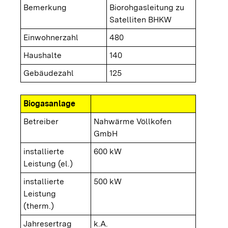
Bemerkung
Biorohgasleitung zu
Satelliten BHKW
Einwohnerzahl
480
Haushalte
140
Gebäudezahl
125
Biogasanlage
Betreiber
Nahwärme Völlkofen
GmbH
installierte
600 kW
Leistung (el.)
installierte
500 kW
Leistung
(therm.)
Jahresertrag
k.A.