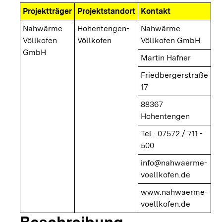
Projektträger
Projektstandort
Kontakt
Nahwärme
Hohentengen-
Nahwärme
Völlkofen
Völlkofen
Völlkofen GmbH
GmbH
Martin Hafner
Friedbergerstraße
17
88367
Hohentengen
Tel.: 07572 / 711 -
500
info@nahwaerme-
voellkofen.de
www.nahwaerme-
voellkofen.de