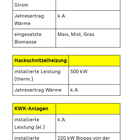
Strom
Jahresertrag
k.A.
Wärme
eingesetzte
Mais, Mist, Gras
Biomasse
Hackschnitzelheizung
installierte Leistung
500 kW
(therm.)
Jahresertrag Wärme
k.A.
KWK-Anlagen
installierte
k.A.
Leistung (el.)
installierte
220 kW Biogas von der