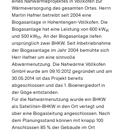
eines Nahwärmeprojektes in Völlkofen zur
Wärmeversorgung des gesamten Ortes. Herrn
Martin Hafner betreibt seit 2004 eine
Biogasanlage in Hohentengen-Völlkofen. Die
Biogasanlage hat eine Leistung von 600 kW
el
und 500 kW
. An der Biogasanlage liefen
th
ursprünglich zwei BHKW. Seit Inbetriebnahme
der Biogasanlage im Jahr 2004 bemühte sich
Herr Hafner um eine sinnvolle
Abwärmenutzung. Die Nahwärme Völlkofen
GmbH wurde am 09.10.2012 gegründet und am
30.05.2014 ist das Projekt bereits
abgeschlossen und das 1. Bioenergiedorf in
der Göge entstanden.
Für die Nahwärmenutzung wurde ein BHKW
als Satelliten-BHKW in den Ort verlegt und
über eine Biogasleitung angeschlossen. Nach
dem Planungsstand können mit knapp 100
Anschlüssen 85 % der Gebäude im Ort