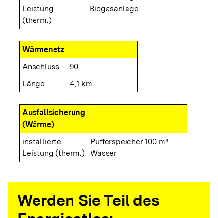
Leistung
Biogasanlage
(therm.)
Wärmenetz
Anschluss
90
Länge
4,1 km
Ausfallsicherung
(Wärme)
installierte
Pufferspeicher 100 m³
Leistung (therm.)
Wasser
Werden Sie Teil des