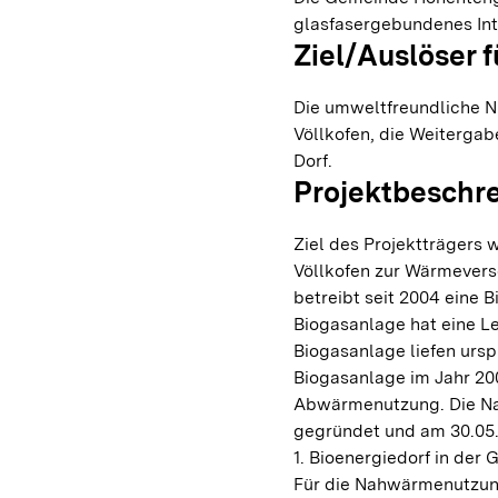
glasfasergebundenes Inte
Ziel/Auslöser f
Die umweltfreundliche Nu
Völlkofen, die Weiterga
Dorf.
Projektbeschr
Ziel des Projektträgers 
Völlkofen zur Wärmevers
betreibt seit 2004 eine 
Biogasanlage hat eine L
Biogasanlage liefen urs
Biogasanlage im Jahr 20
Abwärmenutzung. Die N
gegründet und am 30.05.
1. Bioenergiedorf in der
Für die Nahwärmenutzun