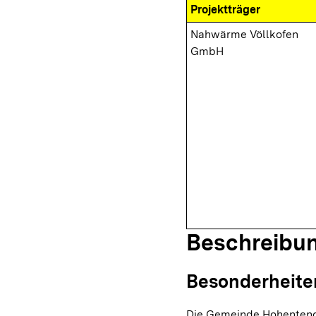
Projektträger
Nahwärme Völlkofen
GmbH
Beschreibu
Besonderheite
Die Gemeinde Hohentenge