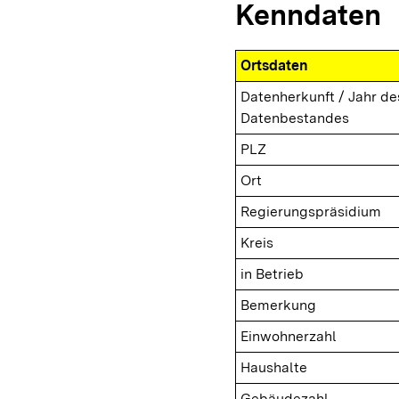
Kenndaten
Ortsdaten
Datenherkunft / Jahr de
Datenbestandes
PLZ
Ort
Regierungspräsidium
Kreis
in Betrieb
Bemerkung
Einwohnerzahl
Haushalte
Gebäudezahl