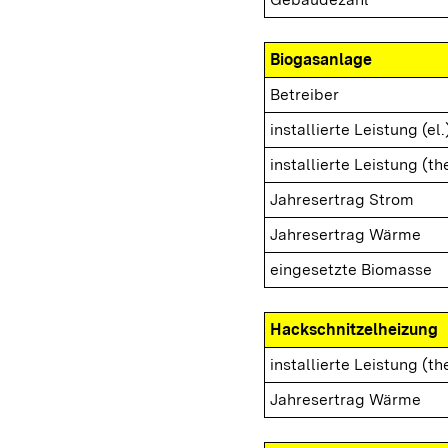
Biogasanlage
Betreiber
installierte Leistung (el.
installierte Leistung (th
Jahresertrag Strom
Jahresertrag Wärme
eingesetzte Biomasse
Hackschnitzelheizung
installierte Leistung (th
Jahresertrag Wärme