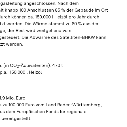
iogasleitung angeschlossen. Nach dem
it knapp 100 Anschlüssen 85 % der Gebäude im Ort
rch können ca. 150.000 l Heizöl pro Jahr durch
tzt werden. Die Wärme stammt zu 60 % aus der
ge, der Rest wird weitgehend vom
gesteuert. Die Abwärme des Satelliten-BHKW kann
tzt werden.
. (in CO
-Äquivalenten): 470 t
2
.a.: 150.000 l Heizöl
,9 Mio. Euro
s zu 100.000 Euro vom Land Baden-Württemberg,
aus dem Europäischen Fonds für regionale
bereitgestellt.