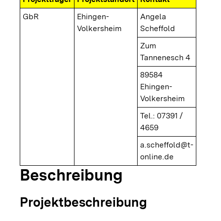
GbR
Ehingen-
Angela
Volkersheim
Scheffold
Zum
Tannenesch 4
89584
Ehingen-
Volkersheim
Tel.: 07391 /
4659
a.scheffold@t-
online.de
Beschreibung
Projektbeschreibung