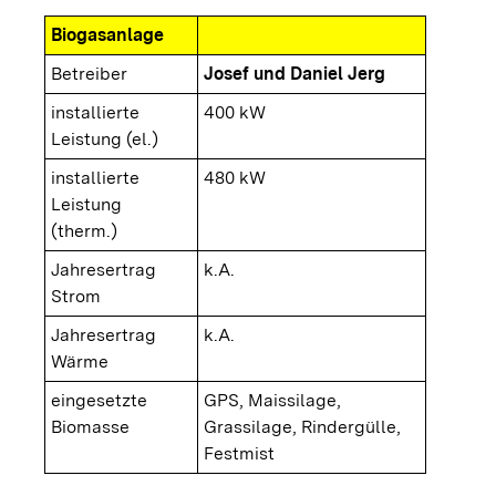
Biogasanlage
Betreiber
Josef und Daniel Jerg
installierte
400 kW
Leistung (el.)
installierte
480 kW
Leistung
(therm.)
Jahresertrag
k.A.
Strom
Jahresertrag
k.A.
Wärme
eingesetzte
GPS, Maissilage,
Biomasse
Grassilage, Rindergülle,
Festmist