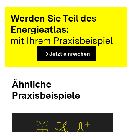
Werden Sie Teil des
Energieatlas:
mit Ihrem Praxisbeispiel
arrow_forward
Jetzt einreichen
Ähnliche
Praxisbeispiele
arrow_forwar