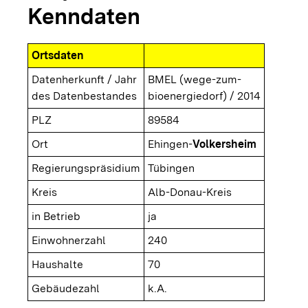
Kenndaten
Ortsdaten
Datenherkunft / Jahr
BMEL (wege-zum-
des Datenbestandes
bioenergiedorf) / 2014
PLZ
89584
Ort
Ehingen-
Volkersheim
Regierungspräsidium
Tübingen
Kreis
Alb-Donau-Kreis
in Betrieb
ja
Einwohnerzahl
240
Haushalte
70
Gebäudezahl
k.A.