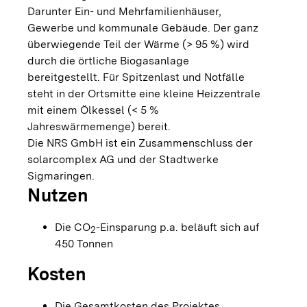
Darunter Ein- und Mehrfamilienhäuser,
Gewerbe und kommunale Gebäude. Der ganz
überwiegende Teil der Wärme (> 95 %) wird
durch die örtliche Biogasanlage
bereitgestellt. Für Spitzenlast und Notfälle
steht in der Ortsmitte eine kleine Heizzentrale
mit einem Ölkessel (< 5 %
Jahreswärmemenge) bereit.
Die NRS GmbH ist ein Zusammenschluss der
solarcomplex AG und der Stadtwerke
Sigmaringen.
Nutzen
Die CO
-Einsparung p.a. beläuft sich auf
2
450 Tonnen
Kosten
Die Gesamtkosten des Projektes