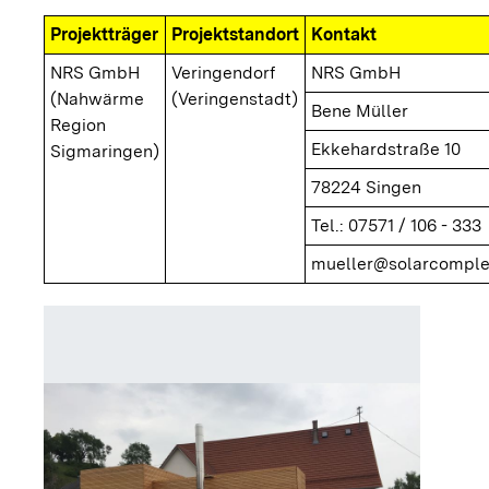
Projektträger
Projektstandort
Kontakt
NRS GmbH
Veringendorf
NRS GmbH
(Nahwärme
(Veringenstadt)
Bene Müller
Region
Ekkehardstraße 10
Sigmaringen)
78224 Singen
Tel.: 07571 / 106 - 333
mueller@solarcomple