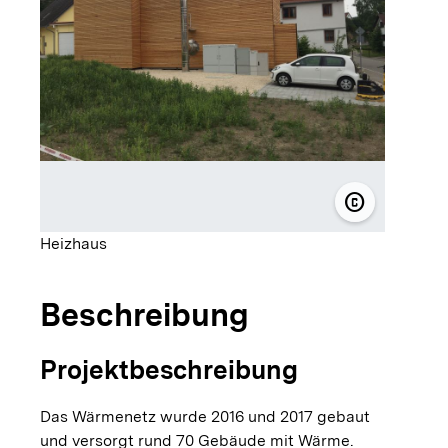
copyright
© solarcomp
Heizhaus
Beschreibung
Projektbeschreibung
Das Wärmenetz wurde 2016 und 2017 gebaut
und versorgt rund 70 Gebäude mit Wärme.