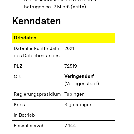
betrugen ca. 2 Mio € (netto)
Kenndaten
Ortsdaten
Datenherkunft / Jahr
2021
des Datenbestandes
PLZ
72519
Ort
Veringendorf
(Veringenstadt)
Regierungspräsidium
Tübingen
Kreis
Sigmaringen
in Betrieb
Einwohnerzahl
2.144