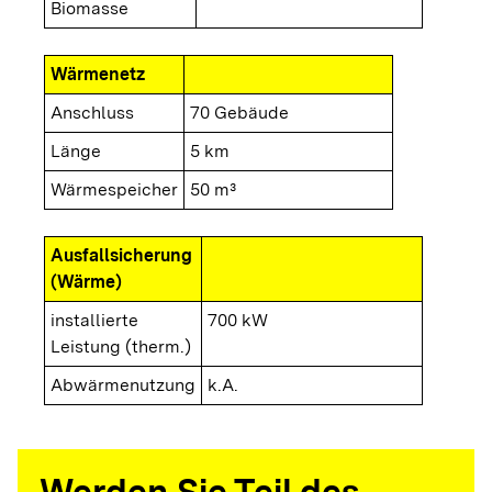
Biomasse
Wärmenetz
Anschluss
70 Gebäude
Länge
5 km
Wärmespeicher
50 m³
Ausfallsicherung
(Wärme)
installierte
700 kW
Leistung (therm.)
Abwärmenutzung
k.A.
Werden Sie Teil des