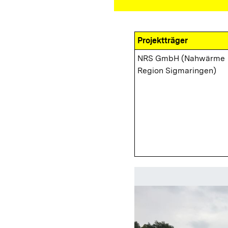
Projektträger
NRS GmbH (Nahwärme
Region Sigmaringen)