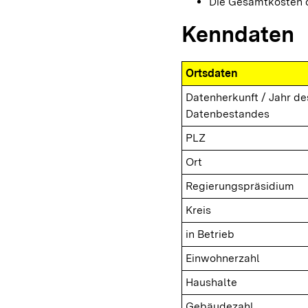
Die Gesamtkosten d
Kenndaten
Ortsdaten
Datenherkunft / Jahr de
Datenbestandes
PLZ
Ort
Regierungspräsidium
Kreis
in Betrieb
Einwohnerzahl
Haushalte
Gebäudezahl