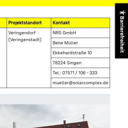
accessibility
Barrierefreiheit
Projektstandort
Kontakt
Veringendorf
NRS GmbH
(Veringenstadt)
Bene Müller
Ekkehardstraße 10
78224 Singen
Tel.: 07571 / 106 - 333
mueller@solarcomplex.de