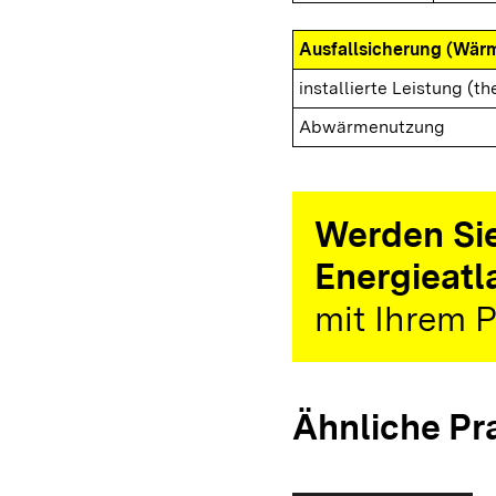
Ausfallsicherung (Wär
installierte Leistung (th
Abwärmenutzung
Werden Sie
Energieatl
mit Ihrem P
Ähnliche Pr