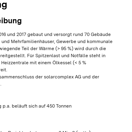
ng
eibung
16 und 2017 gebaut und versorgt rund 70 Gebäude
n- und Mehrfamilienhäuser, Gewerbe und kommunale
iegende Teil der Wärme (> 95 %) wird durch die
eitgestellt. Für Spitzenlast und Notfälle steht in
e Heizzentrale mit einem Ölkessel (< 5 %
it.
usammenschluss der solarcomplex AG und der
.
 p.a. beläuft sich auf 450 Tonnen