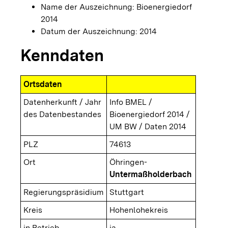
Name der Auszeichnung: Bioenergiedorf
2014
Datum der Auszeichnung: 2014
Kenndaten
Ortsdaten
Datenherkunft / Jahr
Info BMEL /
des Datenbestandes
Bioenergiedorf 2014 /
UM BW / Daten 2014
PLZ
74613
Ort
Öhringen-
Untermaßholderbach
Regierungspräsidium
Stuttgart
Kreis
Hohenlohekreis
in Betrieb
ja