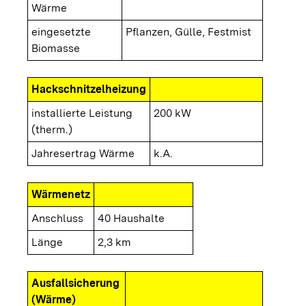
Wärme
eingesetzte
Pflanzen, Gülle, Festmist
Biomasse
Hackschnitzelheizung
installierte Leistung
200 kW
(therm.)
Jahresertrag Wärme
k.A.
Wärmenetz
Anschluss
40 Haushalte
Länge
2,3 km
Ausfallsicherung
(Wärme)