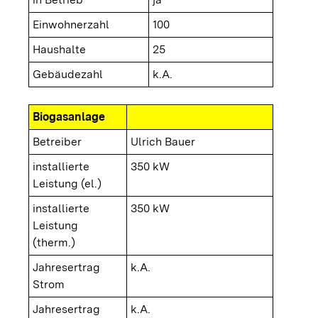
Einwohnerzahl
100
Haushalte
25
Gebäudezahl
k.A.
Biogasanlage
Betreiber
Ulrich Bauer
installierte
350 kW
Leistung (el.)
installierte
350 kW
Leistung
(therm.)
Jahresertrag
k.A.
Strom
Jahresertrag
k.A.