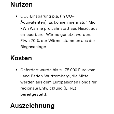
Nutzen
CO
-Einsparung p.a. (in CO
-
2
2
Äquivalenten): Es können mehr als 1 Mio.
kWh Wärme pro Jahr statt aus Heizöl aus
erneuerbarer Wärme genutzt werden.
Etwa 70 % der Wärme stammen aus der
Biogasanlage.
Kosten
Gefördert wurde bis zu 75.000 Euro vom
Land Baden-Württemberg, die Mittel
werden aus dem Europäischen Fonds für
regionale Entwicklung (EFRE)
bereitgestellt.
Auszeichnung