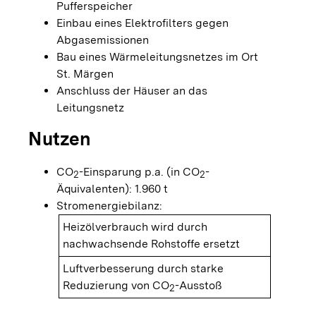
Pufferspeicher
Einbau eines Elektrofilters gegen
Abgasemissionen
Bau eines Wärmeleitungsnetzes im Ort
St. Märgen
Anschluss der Häuser an das
Leitungsnetz
Nutzen
CO
-Einsparung p.a. (in CO
-
2
2
Äquivalenten): 1.960 t
Stromenergiebilanz:
Heizölverbrauch wird durch
nachwachsende Rohstoffe ersetzt
Luftverbesserung durch starke
Reduzierung von CO
-Ausstoß
2