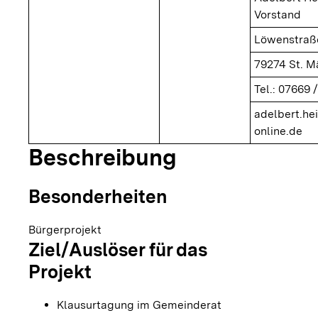
Vorstand
Löwenstraße
79274 St. M
Tel.: 07669 
adelbert.he
online.de
Beschreibung
Besonderheiten
Bürgerprojekt
Ziel/Auslöser für das
Projekt
Klausurtagung im Gemeinderat