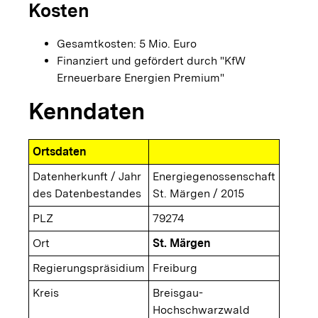
Kosten
Gesamtkosten: 5 Mio. Euro
Finanziert und gefördert durch "KfW
Erneuerbare Energien Premium"
Kenndaten
Ortsdaten
Datenherkunft / Jahr
Energiegenossenschaft
des Datenbestandes
St. Märgen / 2015
PLZ
79274
Ort
St. Märgen
Regierungspräsidium
Freiburg
Kreis
Breisgau-
Hochschwarzwald