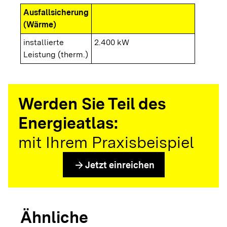
Ausfallsicherung
(Wärme)
installierte
2.400 kW
Leistung (therm.)
Werden Sie Teil des
Energieatlas:
mit Ihrem Praxisbeispiel
arrow_forward
Jetzt einreichen
Ähnliche