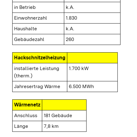
in Betrieb
k.A.
Einwohnerzahl
1.830
Haushalte
k.A.
Gebäudezahl
260
Hackschnitzelheizung
installierte Leistung
1.700 kW
(therm.)
Jahresertrag Wärme
6.500 MWh
Wärmenetz
Anschluss
181 Gebäude
Länge
7,8 km