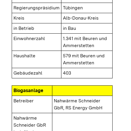
Regierungspräsidium
Tübingen
Kreis
Alb-Donau-Kreis
in Betrieb
in Bau
Einwohnerzahl
1.341 mit Beuren und
Ammerstetten
Haushalte
579 mit Beuren und
Ammerstetten
Gebäudezahl
403
Biogasanlage
Betreiber
Nahwärme Schneider
GbR, RS Energy GmbH
Nahwärme
Schneider GbR