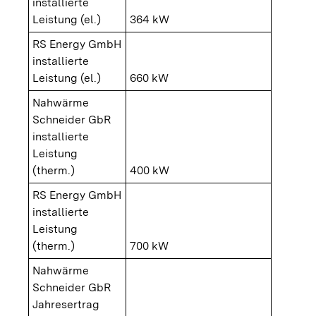
installierte
Leistung (el.)
364 kW
RS Energy GmbH
installierte
Leistung (el.)
660 kW
Nahwärme
Schneider GbR
installierte
Leistung
(therm.)
400 kW
RS Energy GmbH
installierte
Leistung
(therm.)
700 kW
Nahwärme
Schneider GbR
Jahresertrag