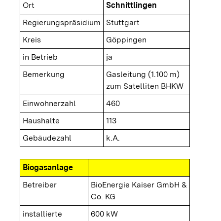
Ort
Schnittlingen
Regierungspräsidium
Stuttgart
Kreis
Göppingen
in Betrieb
ja
Bemerkung
Gasleitung (1.100 m)
zum Satelliten BHKW
Einwohnerzahl
460
Haushalte
113
Gebäudezahl
k.A.
Biogasanlage
Betreiber
BioEnergie Kaiser GmbH &
Co. KG
installierte
600 kW