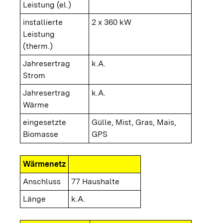
Leistung (el.)
installierte
2 x 360 kW
Leistung
(therm.)
Jahresertrag
k.A.
Strom
Jahresertrag
k.A.
Wärme
eingesetzte
Gülle, Mist, Gras, Mais,
Biomasse
GPS
Wärmenetz
Anschluss
77 Haushalte
Länge
k.A.