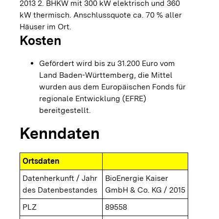
2013 2. BHKW mit 300 kW elektrisch und 360
kW thermisch. Anschlussquote ca. 70 % aller
Häuser im Ort.
Kosten
Gefördert wird bis zu 31.200 Euro vom
Land Baden-Württemberg, die Mittel
wurden aus dem Europäischen Fonds für
regionale Entwicklung (EFRE)
bereitgestellt.
Kenndaten
Ortsdaten
Datenherkunft / Jahr
BioEnergie Kaiser
des Datenbestandes
GmbH & Co. KG / 2015
PLZ
89558