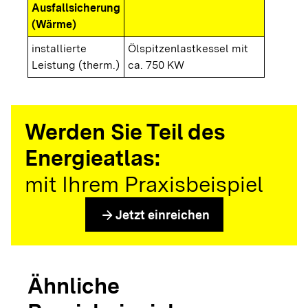
Ausfallsicherung
(Wärme)
installierte
Ölspitzenlastkessel mit
Leistung (therm.)
ca. 750 KW
Werden Sie Teil des
Energieatlas:
mit Ihrem Praxisbeispiel
arrow_forward
Jetzt einreichen
Ähnliche