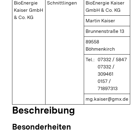
BioEnergie
Schnittlingen
BioEnergie Kaiser
Kaiser GmbH
GmbH & Co. KG
& Co. KG
Martin Kaiser
Brunnenstraße 13
89558
Böhmenkirch
Tel.:
07332 / 5847
07332 /
309461
0157 /
71897313
mg.kaiser@gmx.de
Beschreibung
Besonderheiten