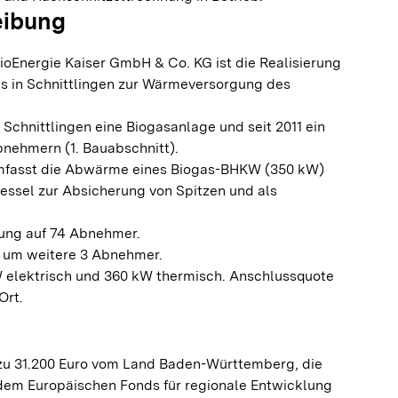
eibung
BioEnergie Kaiser GmbH & Co. KG ist die Realisierung
 in Schnittlingen zur Wärmeversorgung des
n Schnittlingen eine Biogasanlage und seit 2011 ein
nehmern (1. Bauabschnitt).
umfasst die Abwärme eines Biogas-BHKW (350 kW)
essel zur Absicherung von Spitzen und als
rung auf 74 Abnehmer.
g um weitere 3 Abnehmer.
 elektrisch und 360 kW thermisch. Anschlussquote
Ort.
 zu 31.200 Euro vom Land Baden-Württemberg, die
dem Europäischen Fonds für regionale Entwicklung