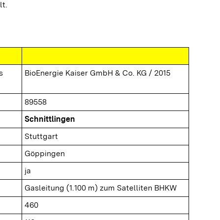
lt.
s
BioEnergie Kaiser GmbH & Co. KG / 2015
89558
Schnittlingen
Stuttgart
Göppingen
ja
Gasleitung (1.100 m) zum Satelliten BHKW
460