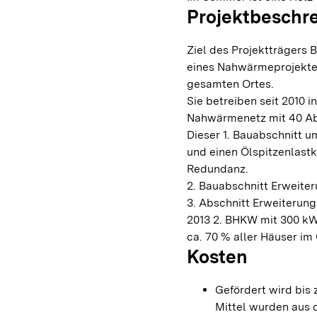
Projektbeschr
Ziel des Projektträgers 
eines Nahwärmeprojektes
gesamten Ortes.
Sie betreiben seit 2010 i
Nahwärmenetz mit 40 Ab
Dieser 1. Bauabschnitt 
und einen Ölspitzenlastk
Redundanz.
2. Bauabschnitt Erweite
3. Abschnitt Erweiterun
2013 2. BHKW mit 300 kW
ca. 70 % aller Häuser im 
Kosten
Gefördert wird bis
Mittel wurden aus 