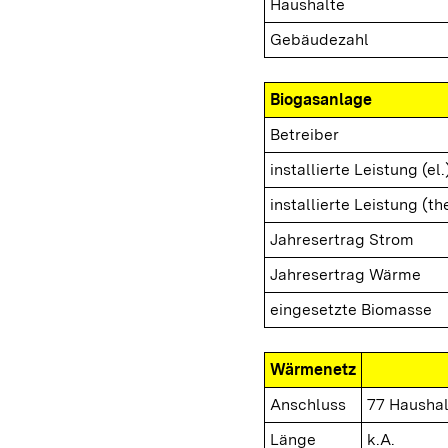
Haushalte
Gebäudezahl
Biogasanlage
Betreiber
installierte Leistung (el.
installierte Leistung (th
Jahresertrag Strom
Jahresertrag Wärme
eingesetzte Biomasse
Wärmenetz
Anschluss
77 Haushal
Länge
k.A.