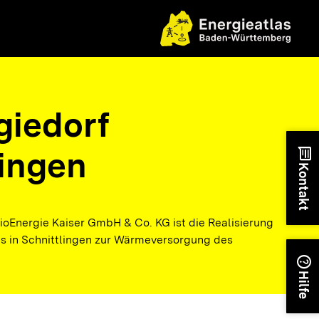
giedorf
lingen
chat
Kontakt
BioEnergie Kaiser GmbH & Co. KG ist die Realisierung
 in Schnittlingen zur Wärmeversorgung des
help
Hilfe