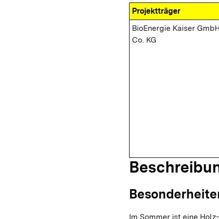
Projektträger
BioEnergie Kaiser Gmb
Co. KG
Beschreibu
Besonderheite
Im Sommer ist eine Holz-