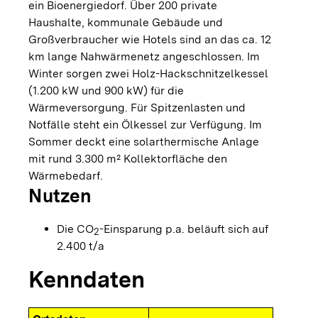
ein Bioenergiedorf. Über 200 private
Haushalte, kommunale Gebäude und
Großverbraucher wie Hotels sind an das ca. 12
km lange Nahwärmenetz angeschlossen. Im
Winter sorgen zwei Holz-Hackschnitzelkessel
(1.200 kW und 900 kW) für die
Wärmeversorgung. Für Spitzenlasten und
Notfälle steht ein Ölkessel zur Verfügung. Im
Sommer deckt eine solarthermische Anlage
mit rund 3.300 m² Kollektorfläche den
Wärmebedarf.
Nutzen
Die CO
-Einsparung p.a. beläuft sich auf
2
2.400 t/a
Kenndaten