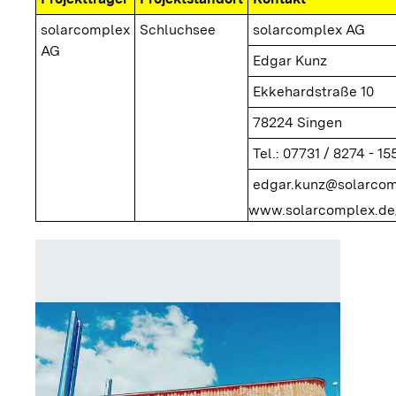
solarcomplex
Schluchsee
solarcomplex AG
AG
Edgar Kunz
Ekkehardstraße 10
78224 Singen
Tel.: 07731 / 8274 - 15
edgar.kunz@solarcom
www.solarcomplex.de