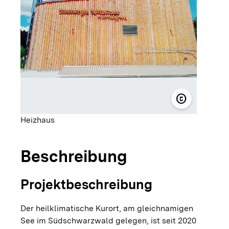
copyright
© solarcomp
Heizhaus
Beschreibung
Projektbeschreibung
Der heilklimatische Kurort, am gleichnamigen
See im Südschwarzwald gelegen, ist seit 2020