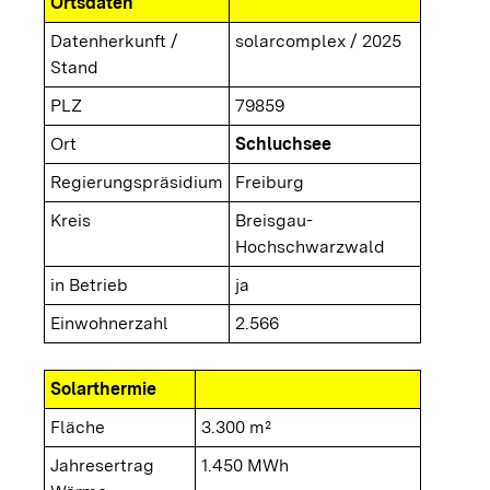
Ortsdaten
Datenherkunft /
solarcomplex / 2025
Stand
PLZ
79859
Ort
Schluchsee
Regierungspräsidium
Freiburg
Kreis
Breisgau-
Hochschwarzwald
in Betrieb
ja
Einwohnerzahl
2.566
Solarthermie
Fläche
3.300 m²
Jahresertrag
1.450 MWh