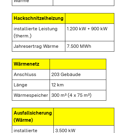
Wärme
Hackschnitzelheizung
installierte Leistung
1.200 kW + 900 kW
(therm.)
Jahresertrag Wärme
7.500 MWh
Wärmenetz
Anschluss
203 Gebäude
Länge
12 km
Wärmespeicher
300 m³ (4 x 75 m³)
Ausfallsicherung
(Wärme)
installierte
3.500 kW