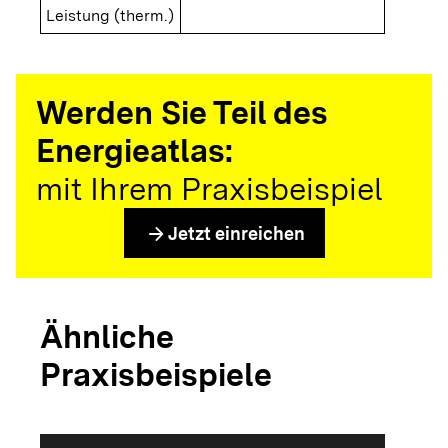
Leistung (therm.)
Werden Sie Teil des
Energieatlas:
mit Ihrem Praxisbeispiel
arrow_forward
Jetzt einreichen
Ähnliche
Praxisbeispiele