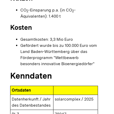
CO
-Einsparung p.a. (in CO
-
2
2
Äquivalenten): 1.400 t
Kosten
Gesamtkosten: 3,3 Mio Euro
Gefördert wurde bis zu 100.000 Euro vom
Land Baden-Württemberg über das
Förderprogramm "Wettbewerb
besonders innovative Bioenergiedörfer"
Kenndaten
Ortsdaten
Datenherkunft / Jahr
solarcomplex / 2025
des Datenbestandes