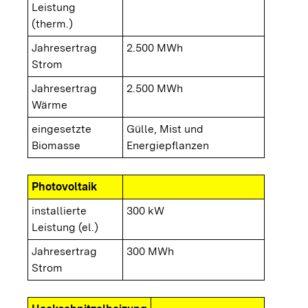
Leistung
(therm.)
Jahresertrag
2.500 MWh
Strom
Jahresertrag
2.500 MWh
Wärme
eingesetzte
Gülle, Mist und
Biomasse
Energiepflanzen
Photovoltaik
installierte
300 kW
Leistung (el.)
Jahresertrag
300 MWh
Strom