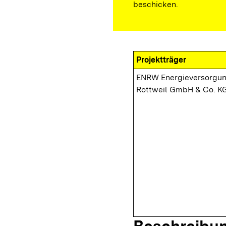
beschicken.
Projektträger
ENRW Energieversorgu
Rottweil GmbH & Co. K