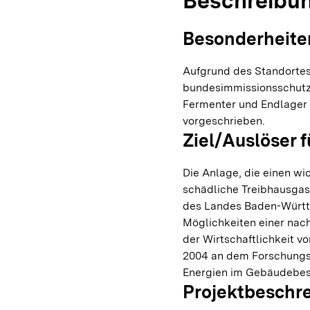
Beschreibu
Besonderheite
Aufgrund des Standortes
bundesimmissionsschutz
Fermenter und Endlager 
vorgeschrieben.
Ziel/Auslöser f
Die Anlage, die einen wi
schädliche Treibhausgase
des Landes Baden-Würt
Möglichkeiten einer nac
der Wirtschaftlichkeit 
2004 an dem Forschungs
Energien im Gebäudebest
Projektbeschr