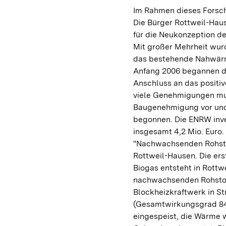
Im Rahmen dieses Forsch
Die Bürger Rottweil-Hau
für die Neukonzeption 
Mit großer Mehrheit wur
das bestehende Nahwärm
Anfang 2006 begannen di
Anschluss an das positi
viele Genehmigungen mus
Baugenehmigung vor und
begonnen. Die ENRW inves
insgesamt 4,2 Mio. Euro
"Nachwachsenden Rohstof
Rottweil-Hausen. Die ers
Biogas entsteht in Rottw
nachwachsenden Rohstoff
Blockheizkraftwerk in 
(Gesamtwirkungsgrad 84
eingespeist, die Wärme 