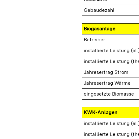
Gebäudezahl
Biogasanlage
Betreiber
installierte Leistung (el.
installierte Leistung (th
Jahresertrag Strom
Jahresertrag Wärme
eingesetzte Biomasse
KWK-Anlagen
installierte Leistung (el.
installierte Leistung (th