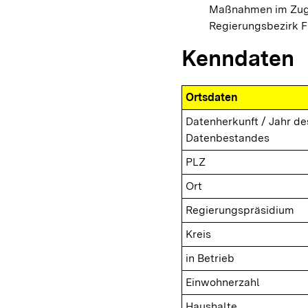
Maßnahmen im Zuge
Regierungsbezirk F
Kenndaten
Ortsdaten
Datenherkunft / Jahr de
Datenbestandes
PLZ
Ort
Regierungspräsidium
Kreis
in Betrieb
Einwohnerzahl
Haushalte