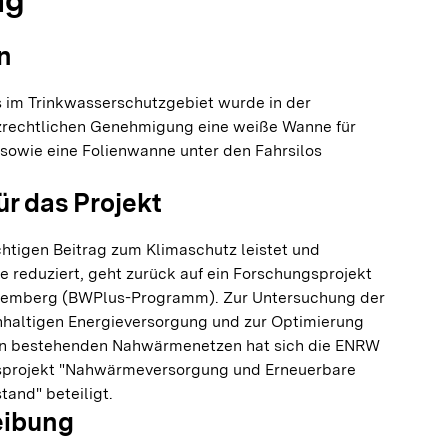
ng
n
 im Trinkwasserschutzgebiet wurde in der
rechtlichen Genehmigung eine weiße Wanne für
sowie eine Folienwanne unter den Fahrsilos
ür das Projekt
chtigen Beitrag zum Klimaschutz leistet und
 reduziert, geht zurück auf ein Forschungsprojekt
temberg (BWPlus-Programm). Zur Untersuchung der
hhaltigen Energieversorgung und zur Optimierung
von bestehenden Nahwärmenetzen hat sich die ENRW
projekt "Nahwärmeversorgung und Erneuerbare
and" beteiligt.
eibung