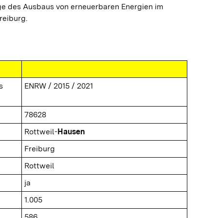
 des Ausbaus von erneuerbaren Energien im
reiburg.
s
ENRW / 2015 / 2021
78628
Rottweil-
Hausen
Freiburg
Rottweil
ja
1.005
586