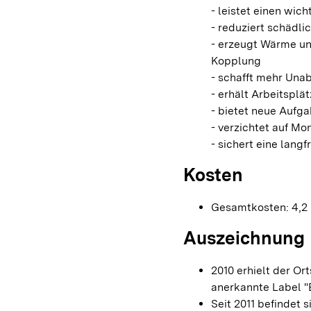
- leistet einen wic
- reduziert schädl
- erzeugt Wärme un
Kopplung
- schafft mehr Una
- erhält Arbeitsplä
- bietet neue Aufga
- verzichtet auf M
- sichert eine lang
Kosten
Gesamtkosten: 4,2 
Auszeichnung
2010 erhielt der Or
anerkannte Label "
Seit 2011 befindet 