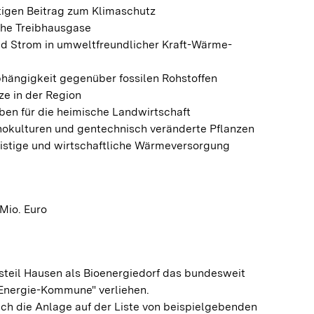
htigen Beitrag zum Klimaschutz
iche Treibhausgase
d Strom in umweltfreundlicher Kraft-Wärme-
bhängigkeit gegenüber fossilen Rohstoffen
tze in der Region
ben für die heimische Landwirtschaft
onokulturen und gentechnisch veränderte Pflanzen
fristige und wirtschaftliche Wärmeversorgung
Mio. Euro
tsteil Hausen als Bioenergiedorf das bundesweit
Energie-Kommune" verliehen.
sich die Anlage auf der Liste von beispielgebenden