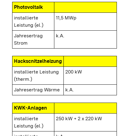
Photovoltaik
installierte
11,5 MWp
Leistung (el.)
Jahresertrag
k.A.
Strom
Hackscnitzelheizung
installierte Leistung
200 kW
(therm.)
Jahresertrag Wärme
k.A.
KWK-Anlagen
installierte
250 kW + 2 x 220 kW
Leistung (el.)