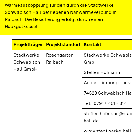
Wärmeauskopplung für den durch die Stadtwerke
Schwäbisch Hall betriebenen Nahwärmeverbund in
Raibach. Die Besicherung erfolgt durch einen
Hackgutkessel.
Projektträger
Projektstandort
Kontakt
Stadtwerke
Rosengarten-
Stadtwerke Schwäbis
Schwäbisch
Raibach
GmbH
Hall GmbH
Steffen Hofmann
An der Limpurgbrücke
74523 Schwäbisch Ha
Tel.: 0791 / 401 - 314
steffen.hofmann@sta
hall.de
www.stadtwerke-hall