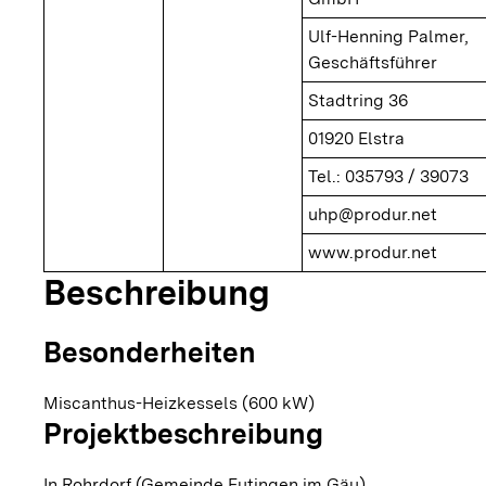
Ulf-Henning Palmer,
Geschäftsführer
Stadtring 36
01920 Elstra
Tel.: 035793 / 39073
uhp@produr.net
www.produr.net
Beschreibung
Besonderheiten
Miscanthus-Heizkessels (600 kW)
Projektbeschreibung
In Rohrdorf (Gemeinde Eutingen im Gäu)