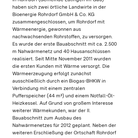
haben sich zwei örtliche Landwirte in der
Bioenergie Rohrdorf GmbH & Co. KG
zusammengeschlossen, um Rohrdorf mit
Wärmeenergie, gewonnen aus
nachwachsenden Rohrstoffen, zu versorgen.
Es wurde der erste Bauabschnitt mit ca. 2.500
m Nahwärmenetz und 40 Hausanschlüssen
realisiert. Seit Mitte November 2011 wurden
die ersten Kunden mit Wärme versorgt. Die
Wärmeerzeugung erfolgt zunächst
ausschließlich durch ein Biogas-BHKW in
Verbindung mit einem zentralen
Pufferspeicher (44 m³) und einem Notfall-Öl-
Heizkessel. Auf Grund von großem Interesse
weiterer Wärmekunden, war der II.
Bauabschnitt zum Ausbau des
Nahwärmenetzes für 2012 geplant. Neben der
weiteren Erschließung der Ortschaft Rohrdorf