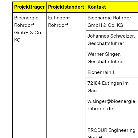
Projektträger
Projektstandort
Kontakt
Bioenergie
Eutingen-
Bioenergie Rohrdorf
Rohrdorf
Rohrdorf
GmbH & Co. KG
GmbH & Co.
Johannes Schweizer,
KG
Geschäftsführer
Werner Singer,
Geschäftsführer
Eichenrain 1
72184 Eutingen im
Gäu
w.singer@bioenergie-
rohrdorf.de
PRODUR Engineering
GmbH