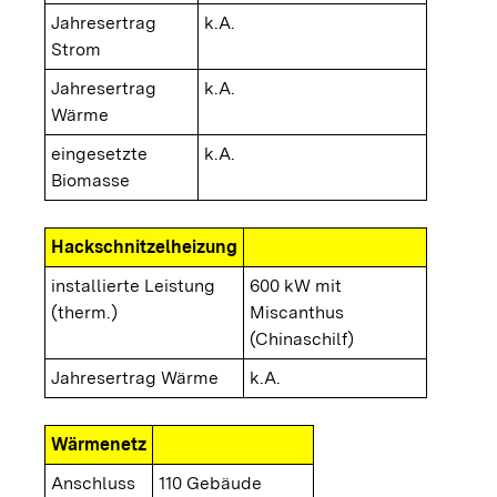
Jahresertrag
k.A.
Strom
Jahresertrag
k.A.
Wärme
eingesetzte
k.A.
Biomasse
Hackschnitzelheizung
installierte Leistung
600 kW mit
(therm.)
Miscanthus
(Chinaschilf)
Jahresertrag Wärme
k.A.
Wärmenetz
Anschluss
110 Gebäude