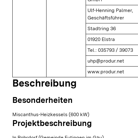
Ulf-Henning Palmer,
Geschäftsführer
Stadtring 36
01920 Elstra
Tel.: 035793 / 39073
uhp@produr.net
www.produr.net
Beschreibung
Besonderheiten
Miscanthus-Heizkessels (600 kW)
Projektbeschreibung
In Rohrdorf (Gemeinde Eutingen im Gäu)