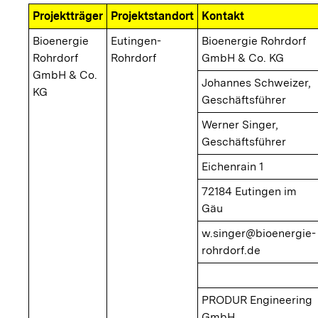
Projektträger
Projektstandort
Kontakt
Bioenergie
Eutingen-
Bioenergie Rohrdorf
Rohrdorf
Rohrdorf
GmbH & Co. KG
GmbH & Co.
Johannes Schweizer,
KG
Geschäftsführer
Werner Singer,
Geschäftsführer
Eichenrain 1
72184 Eutingen im
Gäu
w.singer@bioenergie-
rohrdorf.de
PRODUR Engineering
GmbH