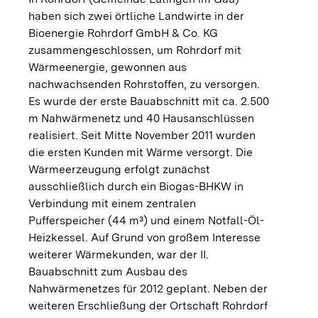
haben sich zwei örtliche Landwirte in der
Bioenergie Rohrdorf GmbH & Co. KG
zusammengeschlossen, um Rohrdorf mit
Wärmeenergie, gewonnen aus
nachwachsenden Rohrstoffen, zu versorgen.
Es wurde der erste Bauabschnitt mit ca. 2.500
m Nahwärmenetz und 40 Hausanschlüssen
realisiert. Seit Mitte November 2011 wurden
die ersten Kunden mit Wärme versorgt. Die
Wärmeerzeugung erfolgt zunächst
ausschließlich durch ein Biogas-BHKW in
Verbindung mit einem zentralen
Pufferspeicher (44 m³) und einem Notfall-Öl-
Heizkessel. Auf Grund von großem Interesse
weiterer Wärmekunden, war der II.
Bauabschnitt zum Ausbau des
Nahwärmenetzes für 2012 geplant. Neben der
weiteren Erschließung der Ortschaft Rohrdorf