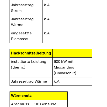
Jahresertrag
k.A.
Strom
Jahresertrag
k.A.
Wärme
eingesetzte
k.A.
Biomasse
Hackschnitzelheizung
installierte Leistung
600 kW mit
(therm.)
Miscanthus
(Chinaschilf)
Jahresertrag Wärme
k.A.
Wärmenetz
Anschluss
110 Gebäude