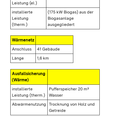
Leistung (el.)
installierte
(175 kW Biogas) aus der
Leistung
Biogasanlage
(therm.)
ausgegliedert
Wärmenetz
Anschluss
41 Gebäude
Länge
1,6 km
Ausfallsicherung
(Wärme)
installierte
Pufferspeicher 20 m³
Leistung (therm.)
Wasser
Abwärmenutzung
Trocknung von Holz und
Getreide