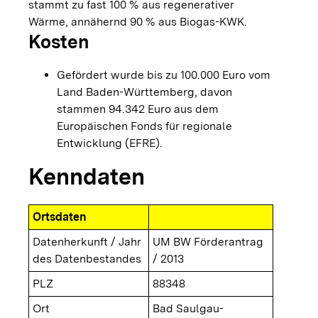
stammt zu fast 100 % aus regenerativer
Wärme, annähernd 90 % aus Biogas-KWK.
Kosten
Gefördert wurde bis zu 100.000 Euro vom
Land Baden-Württemberg, davon
stammen 94.342 Euro aus dem
Europäischen Fonds für regionale
Entwicklung (EFRE).
Kenndaten
Ortsdaten
Datenherkunft / Jahr
UM BW Förderantrag
des Datenbestandes
/ 2013
PLZ
88348
Ort
Bad Saulgau-