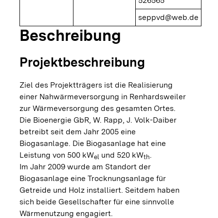
526565
seppvd@web.de
Beschreibung
Projektbeschreibung
Ziel des Projektträgers ist die Realisierung
einer Nahwärmeversorgung in Renhardsweiler
zur Wärmeversorgung des gesamten Ortes.
Die Bioenergie GbR, W. Rapp, J. Volk-Daiber
betreibt seit dem Jahr 2005 eine
Biogasanlage. Die Biogasanlage hat eine
Leistung von 500 kW
und 520 kW
.
el
th
Im Jahr 2009 wurde am Standort der
Biogasanlage eine Trocknungsanlage für
Getreide und Holz installiert. Seitdem haben
sich beide Gesellschafter für eine sinnvolle
Wärmenutzung engagiert.