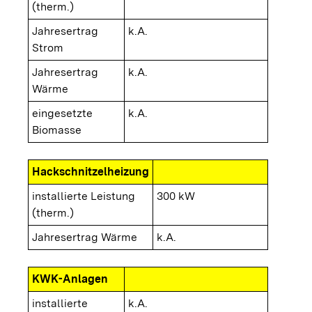
(therm.)
Jahresertrag
k.A.
Strom
Jahresertrag
k.A.
Wärme
eingesetzte
k.A.
Biomasse
Hackschnitzelheizung
installierte Leistung
300 kW
(therm.)
Jahresertrag Wärme
k.A.
KWK-Anlagen
installierte
k.A.