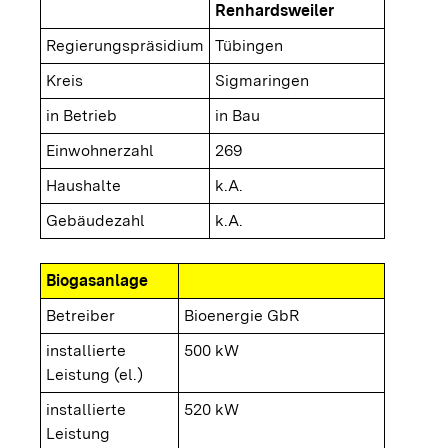
Renhardsweiler
Regierungspräsidium
Tübingen
Kreis
Sigmaringen
in Betrieb
in Bau
Einwohnerzahl
269
Haushalte
k.A.
Gebäudezahl
k.A.
Biogasanlage
Betreiber
Bioenergie GbR
installierte
500 kW
Leistung (el.)
installierte
520 kW
Leistung