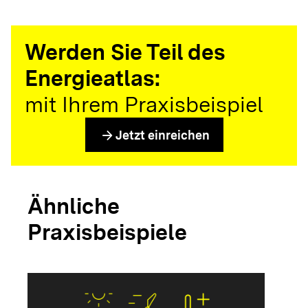
Werden Sie Teil des
Energieatlas:
mit Ihrem Praxisbeispiel
arrow_forward
Jetzt einreichen
Ähnliche
Praxisbeispiele
arrow_forwar