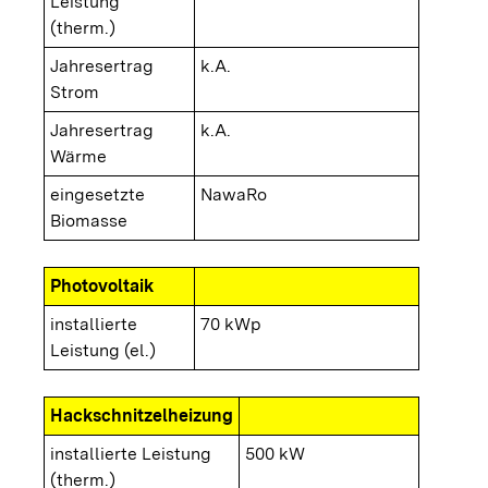
Leistung
(therm.)
Jahresertrag
k.A.
Strom
Jahresertrag
k.A.
Wärme
eingesetzte
NawaRo
Biomasse
Photovoltaik
installierte
70 kWp
Leistung (el.)
Hackschnitzelheizung
installierte Leistung
500 kW
(therm.)