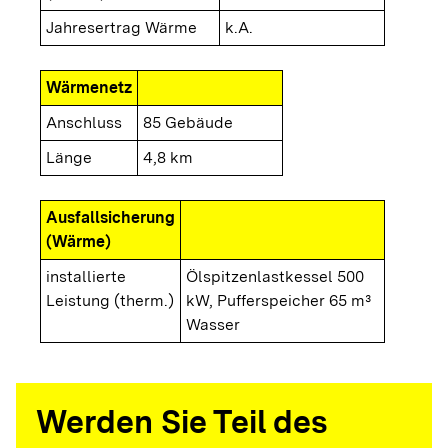
Jahresertrag Wärme
k.A.
Wärmenetz
Anschluss
85 Gebäude
Länge
4,8 km
Ausfallsicherung
(Wärme)
installierte
Ölspitzenlastkessel 500
Leistung (therm.)
kW, Pufferspeicher 65 m³
Wasser
Werden Sie Teil des