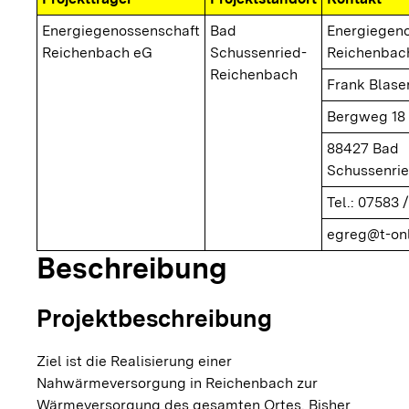
Energiegenossenschaft
Bad
Energiegen
Reichenbach eG
Schussenried-
Reichenbac
Reichenbach
Frank Blase
Bergweg 18
88427 Bad
Schussenri
Tel.: 07583 
egreg@t-onl
Beschreibung
Projektbeschreibung
Ziel ist die Realisierung einer
Nahwärmeversorgung in Reichenbach zur
Wärmeversorgung des gesamten Ortes. Bisher