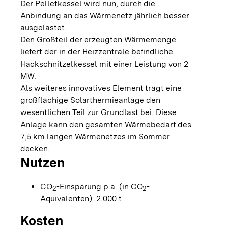
Der Pelletkessel wird nun, durch die
Anbindung an das Wärmenetz jährlich besser
ausgelastet.
Den Großteil der erzeugten Wärmemenge
liefert der in der Heizzentrale befindliche
Hackschnitzelkessel mit einer Leistung von 2
MW.
Als weiteres innovatives Element trägt eine
großflächige Solarthermieanlage den
wesentlichen Teil zur Grundlast bei. Diese
Anlage kann den gesamten Wärmebedarf des
7,5 km langen Wärmenetzes im Sommer
decken.
Nutzen
CO
-Einsparung p.a. (in CO
-
2
2
Äquivalenten): 2.000 t
Kosten