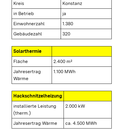
Kreis
Konstanz
in Betrieb
ja
Einwohnerzahl
1.380
Gebäudezahl
320
Solarthermie
Fläche
2.400 m²
Jahresertrag
1.100 MWh
Wärme
Hackschnitzelheizung
installierte Leistung
2.000 kW
(therm.)
Jahresertrag Wärme
ca. 4.500 MWh