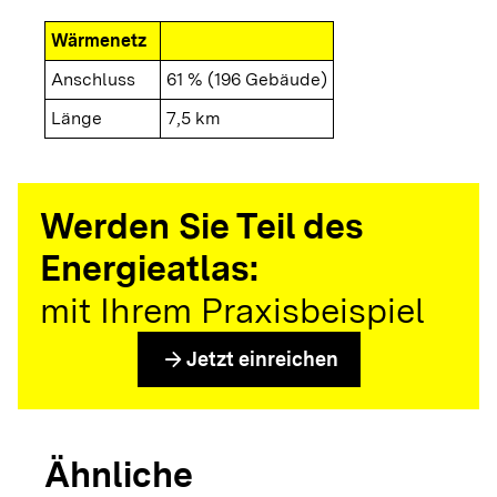
Wärmenetz
Anschluss
61 % (196 Gebäude)
Länge
7,5 km
Werden Sie Teil des
Energieatlas:
mit Ihrem Praxisbeispiel
arrow_forward
Jetzt einreichen
Ähnliche