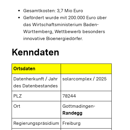
Gesamtkosten: 3,7 Mio Euro
Gefördert wurde mit 200.000 Euro über
das Wirtschaftsministerium Baden-
Württemberg, Wettbewerb besonders
innovative Bioenergiedörfer.
Kenndaten
Ortsdaten
Datenherkunft / Jahr
solarcomplex / 2025
des Datenbestandes
PLZ
78244
Ort
Gottmadingen-
Randegg
Regierungspräsidium
Freiburg