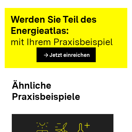
Werden Sie Teil des
Energieatlas:
mit Ihrem Praxisbeispiel
arrow_forward
Jetzt einreichen
Ähnliche
Praxisbeispiele
arrow_forwar