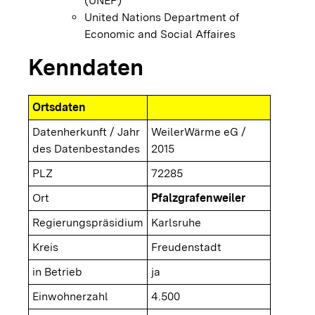
(UNEP)
United Nations Department of
Economic and Social Affaires
Kenndaten
Ortsdaten
Datenherkunft / Jahr
WeilerWärme eG /
des Datenbestandes
2015
PLZ
72285
Ort
Pfalzgrafenweiler
Regierungspräsidium
Karlsruhe
Kreis
Freudenstadt
in Betrieb
ja
Einwohnerzahl
4.500