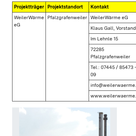
Projektträger
Projektstandort
Kontakt
WeilerWärme
Pfalzgrafenweiler
WeilerWärme eG
eG
Klaus Gall, Vorstand
Im Lehnle 15
72285
Pfalzgrafenweiler
Tel.: 07445 / 85473 
09
info@weilerwaerme
www.weilerwaerme