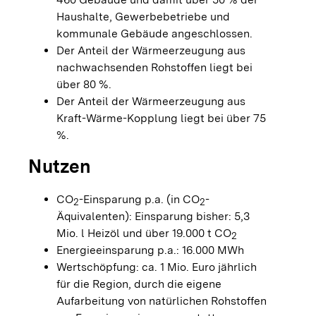
Haushalte, Gewerbebetriebe und
kommunale Gebäude angeschlossen.
Der Anteil der Wärmeerzeugung aus
nachwachsenden Rohstoffen liegt bei
über 80 %.
Der Anteil der Wärmeerzeugung aus
Kraft-Wärme-Kopplung liegt bei über 75
%.
Nutzen
CO
-Einsparung p.a. (in CO
-
2
2
Äquivalenten): Einsparung bisher: 5,3
Mio. l Heizöl und über 19.000 t CO
2
Energieeinsparung p.a.: 16.000 MWh
Wertschöpfung: ca. 1 Mio. Euro jährlich
für die Region, durch die eigene
Aufarbeitung von natürlichen Rohstoffen