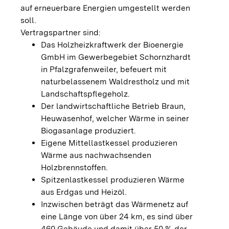
auf erneuerbare Energien umgestellt werden
soll.
Vertragspartner sind:
Das Holzheizkraftwerk der Bioenergie
GmbH im Gewerbegebiet Schornzhardt
in Pfalzgrafenweiler, befeuert mit
naturbelassenem Waldrestholz und mit
Landschaftspflegeholz.
Der landwirtschaftliche Betrieb Braun,
Heuwasenhof, welcher Wärme in seiner
Biogasanlage produziert.
Eigene Mittellastkessel produzieren
Wärme aus nachwachsenden
Holzbrennstoffen.
Spitzenlastkessel produzieren Wärme
aus Erdgas und Heizöl.
Inzwischen beträgt das Wärmenetz auf
eine Länge von über 24 km, es sind über
460 Gebäude und damit über 50 % der