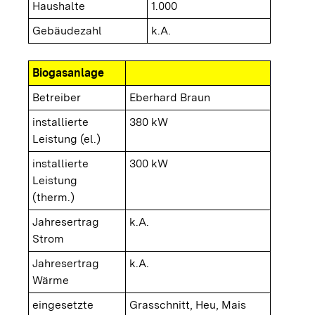
Haushalte
1.000
Gebäudezahl
k.A.
Biogasanlage
Betreiber
Eberhard Braun
installierte
380 kW
Leistung (el.)
installierte
300 kW
Leistung
(therm.)
Jahresertrag
k.A.
Strom
Jahresertrag
k.A.
Wärme
eingesetzte
Grasschnitt, Heu, Mais