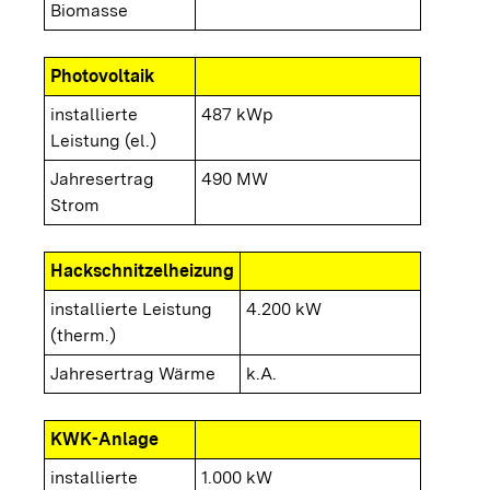
Biomasse
Photovoltaik
installierte
487 kWp
Leistung (el.)
Jahresertrag
490 MW
Strom
Hackschnitzelheizung
installierte Leistung
4.200 kW
(therm.)
Jahresertrag Wärme
k.A.
KWK-Anlage
installierte
1.000 kW