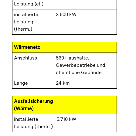
Leistung (el.)
installierte
3.600 kW
Leistung
(therm.)
Wärmenetz
Anschluss
560 Haushalte,
Gewerbebetriebe und
öffentliche Gebäude
Länge
24 km
Ausfallsicherung
(Wärme)
installierte
5.710 kW
Leistung (therm.)