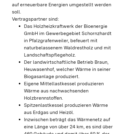
auf erneuerbare Energien umgestellt werden
soll.
Vertragspartner sind:
Das Holzheizkraftwerk der Bioenergie
GmbH im Gewerbegebiet Schornzhardt
in Pfalzgrafenweiler, befeuert mit
naturbelassenem Waldrestholz und mit
Landschaftspflegeholz.
Der landwirtschaftliche Betrieb Braun,
Heuwasenhof, welcher Wärme in seiner
Biogasanlage produziert.
Eigene Mittellastkessel produzieren
Wärme aus nachwachsenden
Holzbrennstoffen.
Spitzenlastkessel produzieren Wärme
aus Erdgas und Heizöl.
Inzwischen beträgt das Wärmenetz auf
eine Länge von über 24 km, es sind über
460 Gebäude und damit über 50 % der