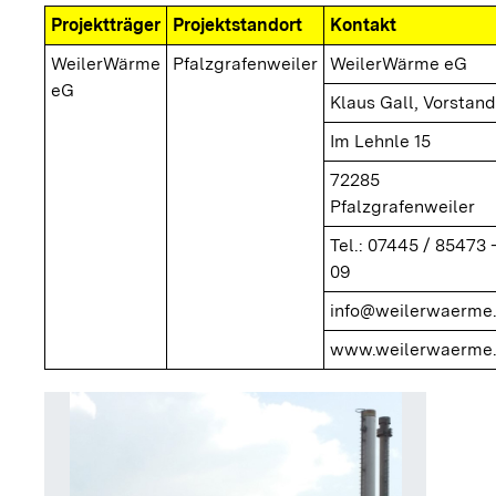
Projektträger
Projektstandort
Kontakt
WeilerWärme
Pfalzgrafenweiler
WeilerWärme eG
eG
Klaus Gall, Vorstand
Im Lehnle 15
72285
Pfalzgrafenweiler
Tel.: 07445 / 85473 
09
info@weilerwaerme
www.weilerwaerme