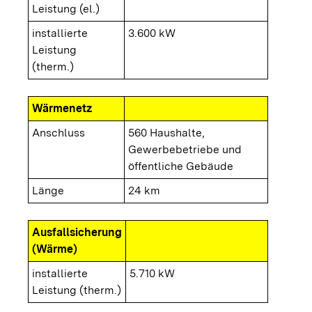
Leistung (el.)
installierte
3.600 kW
Leistung
(therm.)
Wärmenetz
Anschluss
560 Haushalte,
Gewerbebetriebe und
öffentliche Gebäude
Länge
24 km
Ausfallsicherung
(Wärme)
installierte
5.710 kW
Leistung (therm.)