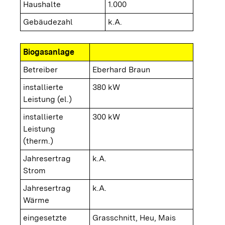
Haushalte
1.000
Gebäudezahl
k.A.
Biogasanlage
Betreiber
Eberhard Braun
installierte
380 kW
Leistung (el.)
installierte
300 kW
Leistung
(therm.)
Jahresertrag
k.A.
Strom
Jahresertrag
k.A.
Wärme
eingesetzte
Grasschnitt, Heu, Mais