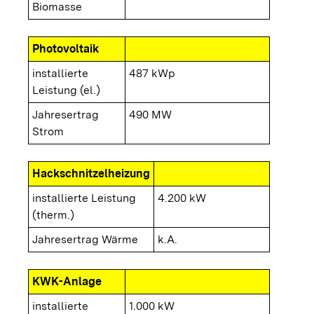
Biomasse
Photovoltaik
installierte
487 kWp
Leistung (el.)
Jahresertrag
490 MW
Strom
Hackschnitzelheizung
installierte Leistung
4.200 kW
(therm.)
Jahresertrag Wärme
k.A.
KWK-Anlage
installierte
1.000 kW