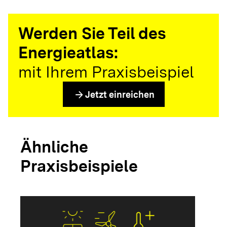
Werden Sie Teil des
Energieatlas:
mit Ihrem Praxisbeispiel
arrow_forward
Jetzt einreichen
Ähnliche
Praxisbeispiele
arrow_forwar