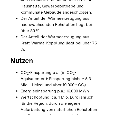
Haushalte, Gewerbebetriebe und
kommunale Gebäude angeschlossen.
Der Anteil der Wärmeerzeugung aus
nachwachsenden Rohstoffen liegt bei
über 80 %.
Der Anteil der Wärmeerzeugung aus
Kraft-Wärme-Kopplung liegt bei über 75
%.
Nutzen
CO
-Einsparung p.a. (in CO
-
2
2
Äquivalenten): Einsparung bisher: 5,3
Mio. l Heizöl und über 19.000 t CO
2
Energieeinsparung p.a.: 16.000 MWh
Wertschöpfung: ca. 1 Mio. Euro jährlich
für die Region, durch die eigene
Aufarbeitung von natürlichen Rohstoffen