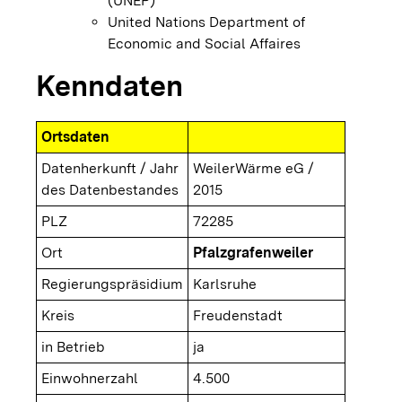
(UNEP)
United Nations Department of
Economic and Social Affaires
Kenndaten
Ortsdaten
Datenherkunft / Jahr
WeilerWärme eG /
des Datenbestandes
2015
PLZ
72285
Ort
Pfalzgrafenweiler
Regierungspräsidium
Karlsruhe
Kreis
Freudenstadt
in Betrieb
ja
Einwohnerzahl
4.500