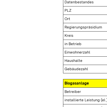
Datenbestandes
PLZ
Ort
Regierungspräsidium
Kreis
in Betrieb
Einwohnerzahl
Haushalte
Gebäudezahl
Biogasanlage
Betreiber
installierte Leistung (el.