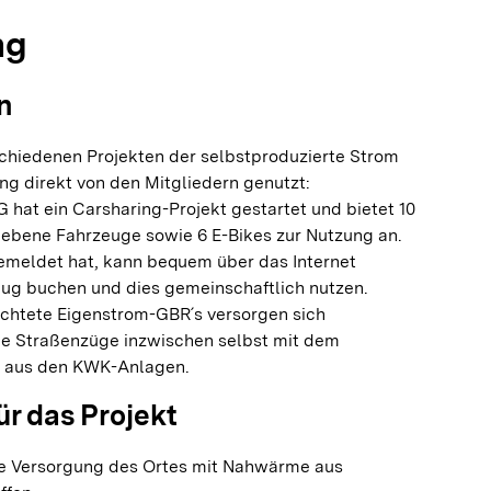
ng
n
schiedenen Projekten der selbstproduzierte Strom
g direkt von den Mitgliedern genutzt:
 hat ein Carsharing-Projekt gestartet und bietet 10
riebene Fahrzeuge sowie 6 E-Bikes zur Nutzung an.
gemeldet hat, kann bequem über das Internet
zeug buchen und dies gemeinschaftlich nutzen.
ichtete Eigenstrom-GBR´s versorgen sich
Straßenzüge inzwischen selbst mit dem
m aus den KWK-Anlagen.
ür das Projekt
tte Versorgung des Ortes mit Nahwärme aus