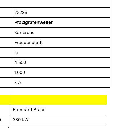
72285
Pfalzgrafenweiler
Karlsruhe
Freudenstadt
ja
4.500
1.000
k.A.
Eberhard Braun
)
380 kW