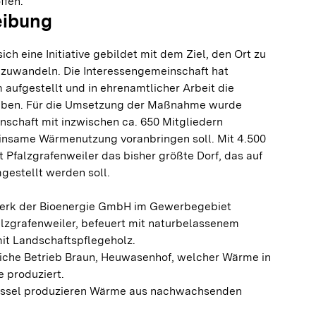
fen.
eibung
sich eine Initiative gebildet mit dem Ziel, den Ort zu
zuwandeln. Die Interessengemeinschaft hat
 aufgestellt und in ehrenamtlicher Arbeit die
ieben. Für die Umsetzung der Maßnahme wurde
nschaft mit inzwischen ca. 650 Mitgliedern
insame Wärmenutzung voranbringen soll. Mit 4.500
t Pfalzgrafenweiler das bisher größte Dorf, das auf
gestellt werden soll.
werk der Bioenergie GmbH im Gewerbegebiet
alzgrafenweiler, befeuert mit naturbelassenem
it Landschaftspflegeholz.
liche Betrieb Braun, Heuwasenhof, welcher Wärme in
e produziert.
kessel produzieren Wärme aus nachwachsenden