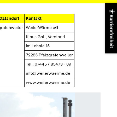
accessibility
Barrierefreiheit
ktstandort
Kontakt
grafenweiler
WeilerWärme eG
Klaus Gall, Vorstand
Im Lehnle 15
72285 Pfalzgrafenweiler
Tel.: 07445 / 85473 - 09
info@weilerwaerme.de
www.weilerwaerme.de