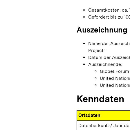
Gesamtkosten: ca. 
Gefördert bis zu 1
Auszeichnung
Name der Auszeichn
Project"
Datum der Auszeich
Auszeichnende:
Globel Forum
United Natio
United Nation
Kenndaten
Ortsdaten
Datenherkunft / Jahr de