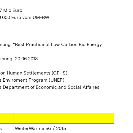
7 Mio Euro
00.000 Euro vom UM-BW
ung: "Best Practice of Low Carbon Bio Energy
nung: 20.06.2013
 on Human Settlements (GFHS)
ns Enviroment Program (UNEP)
s Department of Economic and Social Affaires
s
WeilerWärme eG / 2015