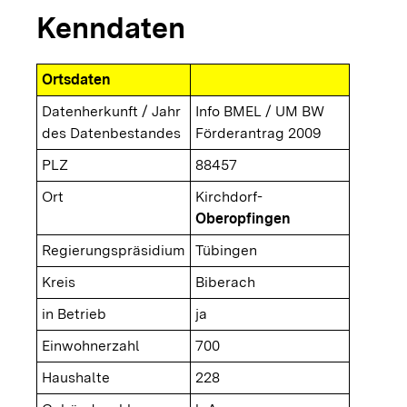
Kenndaten
Ortsdaten
Datenherkunft / Jahr
Info BMEL / UM BW
des Datenbestandes
Förderantrag 2009
PLZ
88457
Ort
Kirchdorf-
Oberopfingen
Regierungspräsidium
Tübingen
Kreis
Biberach
in Betrieb
ja
Einwohnerzahl
700
Haushalte
228