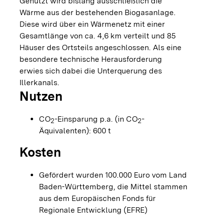
Genutzt wird bislang ausschließlich die
Wärme aus der bestehenden Biogasanlage.
Diese wird über ein Wärmenetz mit einer
Gesamtlänge von ca. 4,6 km verteilt und 85
Häuser des Ortsteils angeschlossen. Als eine
besondere technische Herausforderung
erwies sich dabei die Unterquerung des
Illerkanals.
Nutzen
CO
-Einsparung p.a. (in CO
-
2
2
Äquivalenten): 600 t
Kosten
Gefördert wurden 100.000 Euro vom Land
Baden-Württemberg, die Mittel stammen
aus dem Europäischen Fonds für
Regionale Entwicklung (EFRE)