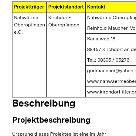
Projektträger
Projektstandort
Kontakt
Nahwärme
Kirchdorf-
Nahwärme Oberopfing
Oberopfingen
Oberopfingen
Reinhold Maucher, Vo
e.G.
Kanalweg 18
88457 Kirchdorf an der
Tel.: 08395 / 95276
gudmaucher@yahoo.
www.nahwaermeober
www.kirchdorf-iller.d
Beschreibung
Projektbeschreibung
Ursprung dieses Projektes ist eine im Jahr