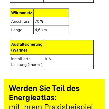
Wärmenetz
Anschluss
70 %
Länge
4,6 km
Ausfallsicherung
(Wärme)
installierte
k.A.
Leistung (therm.)
Werden Sie Teil des
Energieatlas:
mit Ihrem Praxisbeispiel