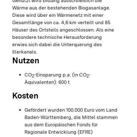
Genutzt wird bislang ausschließlich die
Wärme aus der bestehenden Biogasanlage.
Diese wird über ein Wärmenetz mit einer
Gesamtlänge von ca. 4,6 km verteilt und 85
Häuser des Ortsteils angeschlossen. Als eine
besondere technische Herausforderung
erwies sich dabei die Unterquerung des
Illerkanals.
Nutzen
CO
-Einsparung p.a. (in CO
-
2
2
Äquivalenten): 600 t
Kosten
Gefördert wurden 100.000 Euro vom Land
Baden-Württemberg, die Mittel stammen
aus dem Europäischen Fonds für
Regionale Entwicklung (EFRE)