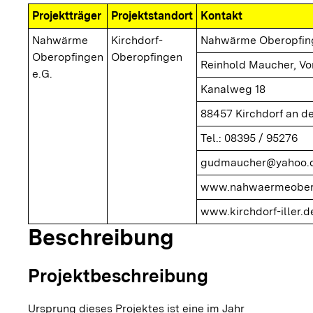
Projektträger
Projektstandort
Kontakt
Nahwärme
Kirchdorf-
Nahwärme Oberopfing
Oberopfingen
Oberopfingen
Reinhold Maucher, Vo
e.G.
Kanalweg 18
88457 Kirchdorf an der
Tel.: 08395 / 95276
gudmaucher@yahoo.
www.nahwaermeober
www.kirchdorf-iller.d
Beschreibung
Projektbeschreibung
Ursprung dieses Projektes ist eine im Jahr