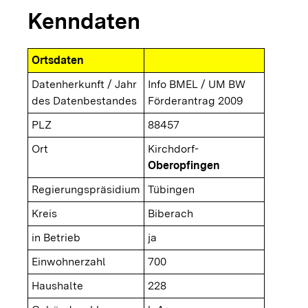
Kenndaten
Ortsdaten
Datenherkunft / Jahr
Info BMEL / UM BW
des Datenbestandes
Förderantrag 2009
PLZ
88457
Ort
Kirchdorf-
Oberopfingen
Regierungspräsidium
Tübingen
Kreis
Biberach
in Betrieb
ja
Einwohnerzahl
700
Haushalte
228