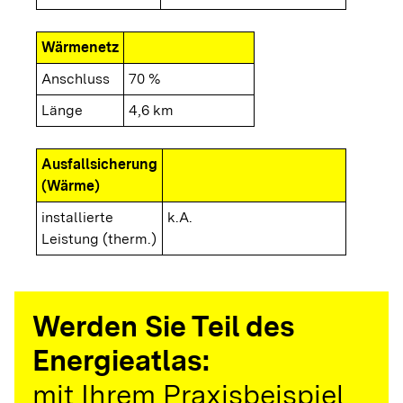
Wärmenetz
Anschluss
70 %
Länge
4,6 km
Ausfallsicherung
(Wärme)
installierte
k.A.
Leistung (therm.)
Werden Sie Teil des
Energieatlas:
mit Ihrem Praxisbeispiel