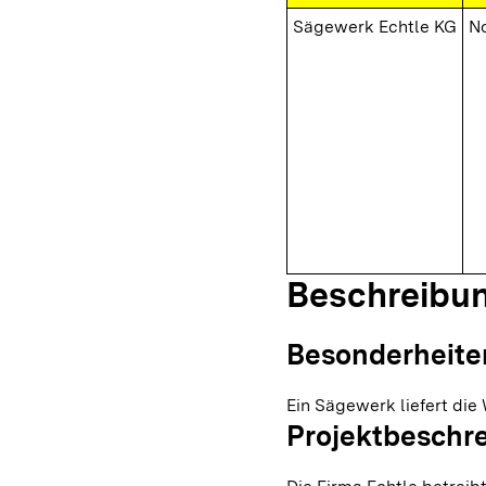
Sägewerk Echtle KG
N
Beschreibu
Besonderheite
Ein Sägewerk liefert die 
Projektbeschr