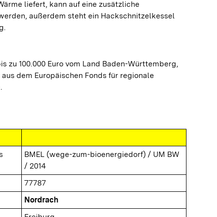
ärme liefert, kann auf eine zusätzliche
werden, außerdem steht ein Hackschnitzelkessel
g.
is zu 100.000 Euro vom Land Baden-Württemberg,
 aus dem Europäischen Fonds für regionale
.
s
BMEL (wege-zum-bioenergiedorf) / UM BW
/ 2014
77787
Nordrach
Freiburg