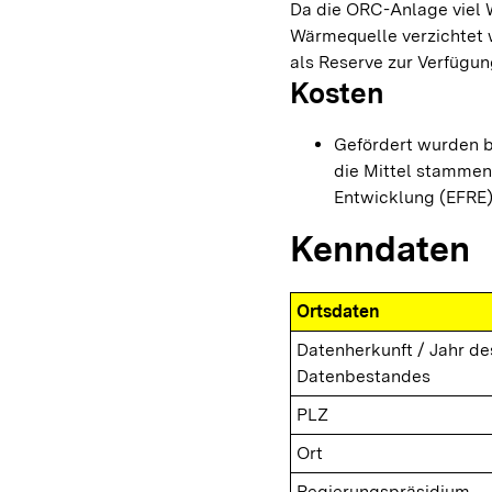
Da die ORC-Anlage viel W
Wärmequelle verzichtet 
als Reserve zur Verfügun
Kosten
Gefördert wurden b
die Mittel stammen
Entwicklung (EFRE)
Kenndaten
Ortsdaten
Datenherkunft / Jahr de
Datenbestandes
PLZ
Ort
Regierungspräsidium