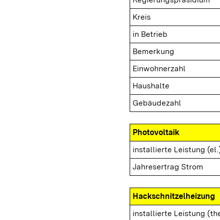
Kreis
in Betrieb
Bemerkung
Einwohnerzahl
Haushalte
Gebäudezahl
Photovoltaik
installierte Leistung (el.
Jahresertrag Strom
Hackschnitzelheizung
installierte Leistung (th