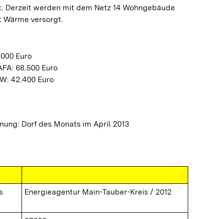
ert. Derzeit werden mit dem Netz 14 Wohngebäude
t Wärme versorgt.
.000 Euro
FA: 68.500 Euro
W: 42.400 Euro
ung: Dorf des Monats im April 2013
s
Energieagentur Main-Tauber-Kreis / 2012