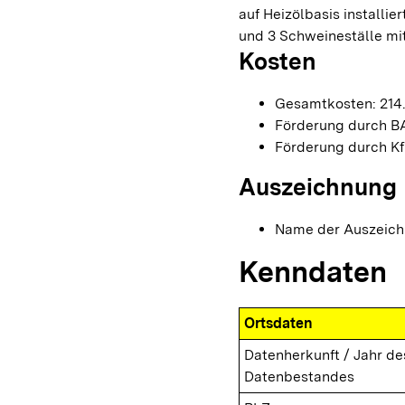
auf Heizölbasis installi
und 3 Schweineställe mi
Kosten
Gesamtkosten: 214
Förderung durch BA
Förderung durch Kf
Auszeichnung
Name der Auszeichn
Kenndaten
Ortsdaten
Datenherkunft / Jahr de
Datenbestandes