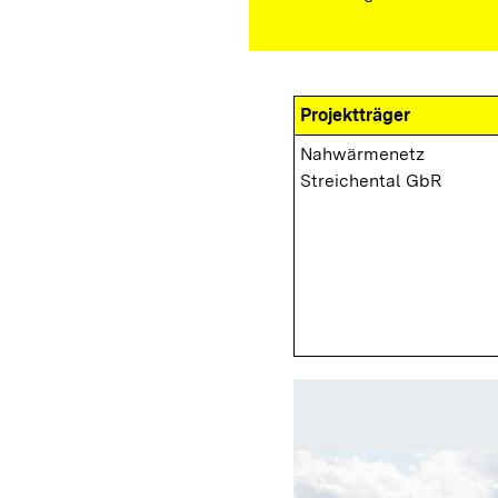
Projektträger
Nahwärmenetz
Streichental GbR