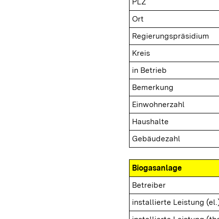
PLZ
Ort
Regierungspräsidium
Kreis
in Betrieb
Bemerkung
Einwohnerzahl
Haushalte
Gebäudezahl
Biogasanlage
Betreiber
installierte Leistung (el.