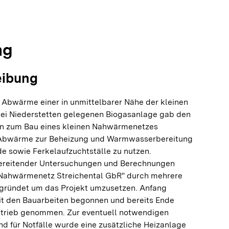
olie springen
olie springen
ng
eibung
 Abwärme einer in unmittelbarer Nähe der kleinen
ei Niederstetten gelegenen Biogasanlage gab den
n zum Bau eines kleinen Nahwärmenetzes
r Abwärme zur Beheizung und Warmwasserbereitung
 sowie Ferkelaufzuchtställe zu nutzen.
ereitender Untersuchungen und Berechnungen
"Nahwärmenetz Streichental GbR" durch mehrere
gründet um das Projekt umzusetzen. Anfang
t den Bauarbeiten begonnen und bereits Ende
etrieb genommen. Zur eventuell notwendigen
d für Notfälle wurde eine zusätzliche Heizanlage