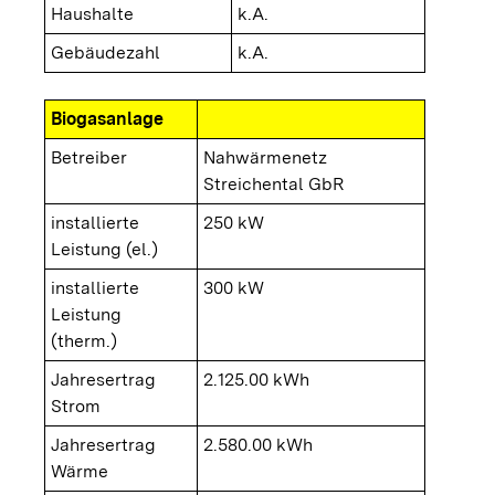
Haushalte
k.A.
Gebäudezahl
k.A.
Biogasanlage
Betreiber
Nahwärmenetz
Streichental GbR
installierte
250 kW
Leistung (el.)
installierte
300 kW
Leistung
(therm.)
Jahresertrag
2.125.00 kWh
Strom
Jahresertrag
2.580.00 kWh
Wärme