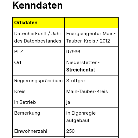
Kenndaten
Ortsdaten
Datenherkunft / Jahr
Energieagentur Main-
des Datenbestandes
Tauber-Kreis / 2012
PLZ
97996
Ort
Niederstetten-
Streichental
Regierungspräsidium
Stuttgart
Kreis
Main-Tauber-Kreis
in Betrieb
ja
Bemerkung
in Eigenregie
aufgebaut
Einwohnerzahl
250