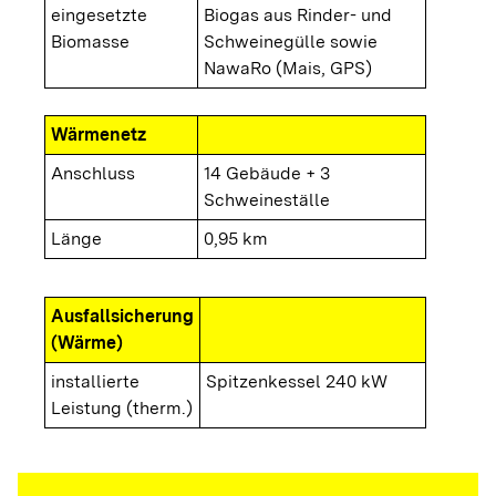
eingesetzte
Biogas aus Rinder- und
Biomasse
Schweinegülle sowie
NawaRo (Mais, GPS)
Wärmenetz
Anschluss
14 Gebäude + 3
Schweineställe
Länge
0,95 km
Ausfallsicherung
(Wärme)
installierte
Spitzenkessel 240 kW
Leistung (therm.)