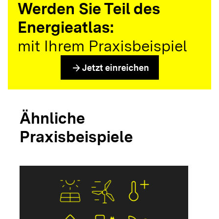
Werden Sie Teil des
Energieatlas:
mit Ihrem Praxisbeispiel
arrow_forward
Jetzt einreichen
Ähnliche
Praxisbeispiele
arrow_forwar