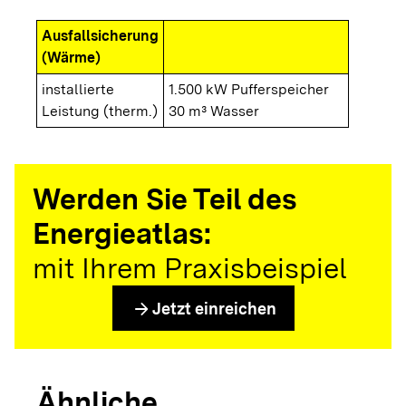
Ausfallsicherung
(Wärme)
installierte
1.500 kW Pufferspeicher
Leistung (therm.)
30 m³ Wasser
Werden Sie Teil des
Energieatlas:
mit Ihrem Praxisbeispiel
arrow_forward
Jetzt einreichen
Ähnliche