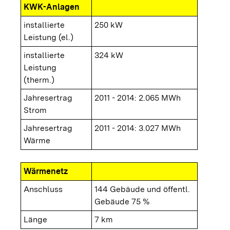
KWK-Anlagen
installierte
250 kW
Leistung (el.)
installierte
324 kW
Leistung
(therm.)
Jahresertrag
2011 - 2014: 2.065 MWh
Strom
Jahresertrag
2011 - 2014: 3.027 MWh
Wärme
Wärmenetz
Anschluss
144 Gebäude und öffentl.
Gebäude 75 %
Länge
7 km