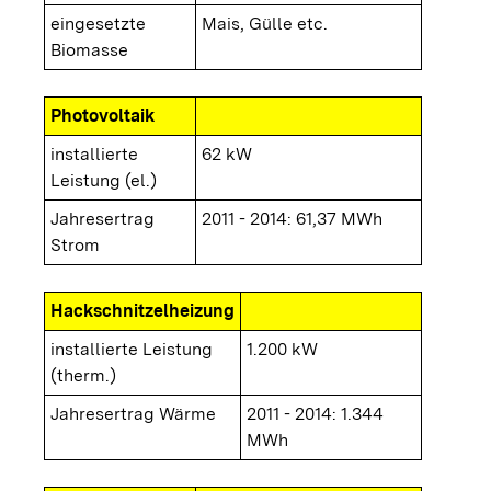
eingesetzte
Mais, Gülle etc.
Biomasse
Photovoltaik
installierte
62 kW
Leistung (el.)
Jahresertrag
2011 - 2014: 61,37 MWh
Strom
Hackschnitzelheizung
installierte Leistung
1.200 kW
(therm.)
Jahresertrag Wärme
2011 - 2014: 1.344
MWh