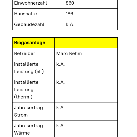
Einwohnerzahl
860
Haushalte
186
Gebäudezahl
k.A.
Biogasanlage
Betreiber
Marc Rehm
installierte
k.A.
Leistung (el.)
installierte
k.A.
Leistung
(therm.)
Jahresertrag
k.A.
Strom
Jahresertrag
k.A.
Wärme