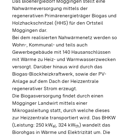
Das Bioenergiedorf Möggingen stellt eine
Nahwärmeversorgung mittels der
regenerativen Primärenergieträger Biogas und
Holzhackschnitzel (HHS) für den Ortsteil
Möggingen dar.
Bei dem realisierten Nahwärmenetz werden so
Wohn-, Kommunal- und teils auch
Gewerbegebäude mit 140 Hausanschlüssen
mit Wärme zu Heiz- und Warmwasserzwecken
versorgt. Darüber hinaus wird durch das
Biogas-Blockheizkraftwerk, sowie der PV-
Anlage auf dem Dach der Heizzentrale
regenerativer Strom erzeugt.
Die Biogasversorgung findet durch einen
Mögginger Landwirt mittels einer
Mikrogasleitung statt, durch welche dieses
zur Heizzentrale transportiert wird. Das BHKW
(Leistung: 250 kW
, 324 kW
) wandelt das
el
th
Biorohgas in Wärme und Elektrizität um. Die