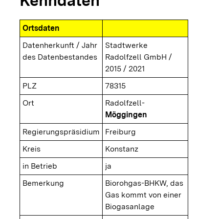
Kenndaten
Ortsdaten
Datenherkunft / Jahr
Stadtwerke
des Datenbestandes
Radolfzell GmbH /
2015 / 2021
PLZ
78315
Ort
Radolfzell-
Möggingen
Regierungspräsidium
Freiburg
Kreis
Konstanz
in Betrieb
ja
Bemerkung
Biorohgas-BHKW, das
Gas kommt von einer
Biogasanlage