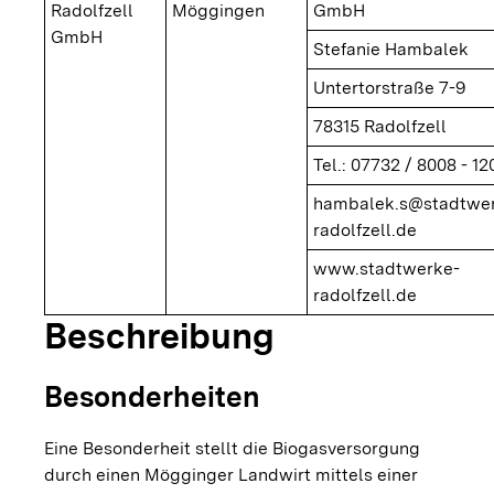
Radolfzell
Möggingen
GmbH
GmbH
Stefanie Hambalek
Untertorstraße 7-9
78315 Radolfzell
Tel.: 07732 / 8008 - 12
hambalek.s@stadtwe
radolfzell.de
www.stadtwerke-
radolfzell.de
Beschreibung
Besonderheiten
Eine Besonderheit stellt die Biogasversorgung
durch einen Mögginger Landwirt mittels einer