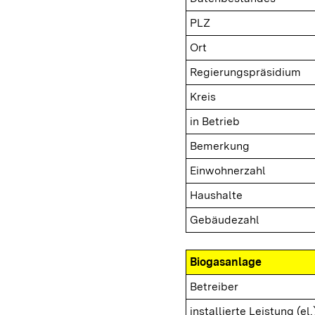
PLZ
Ort
Regierungspräsidium
Kreis
in Betrieb
Bemerkung
Einwohnerzahl
Haushalte
Gebäudezahl
Biogasanlage
Betreiber
installierte Leistung (el.