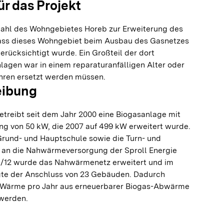
ür das Projekt
wahl des Wohngebietes Horeb zur Erweiterung des
ss dieses Wohngebiet beim Ausbau des Gasnetzes
berücksichtigt wurde. Ein Großteil der dort
agen war in einem reparaturanfälligen Alter oder
ahren ersetzt werden müssen.
eibung
etreibt seit dem Jahr 2000 eine Biogasanlage mit
ung von 50 kW, die 2007 auf 499 kW erweitert wurde.
Grund- und Hauptschule sowie die Turn- und
h an die Nahwärmeversorgung der Sproll Energie
1/12 wurde das Nahwärmenetz erweitert und im
gte der Anschluss von 23 Gebäuden. Dadurch
 Wärme pro Jahr aus erneuerbarer Biogas-Abwärme
 werden.