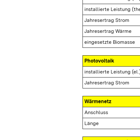
installierte Leistung (th
Jahresertrag Strom
Jahresertrag Wärme
eingesetzte Biomasse
Photovoltaik
installierte Leistung (el.
Jahresertrag Strom
Wärmenetz
Anschluss
Länge