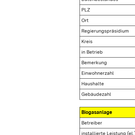
PLZ
Ort
Regierungspräsidium
Kreis
in Betrieb
Bemerkung
Einwohnerzahl
Haushalte
Gebäudezahl
Biogasanlage
Betreiber
installierte Leistung (el.