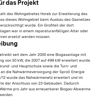
ür das Projekt
wahl des Wohngebietes Horeb zur Erweiterung des
ss dieses Wohngebiet beim Ausbau des Gasnetzes
berücksichtigt wurde. Ein Großteil der dort
agen war in einem reparaturanfälligen Alter oder
ahren ersetzt werden müssen.
eibung
etreibt seit dem Jahr 2000 eine Biogasanlage mit
ung von 50 kW, die 2007 auf 499 kW erweitert wurde.
Grund- und Hauptschule sowie die Turn- und
h an die Nahwärmeversorgung der Sproll Energie
1/12 wurde das Nahwärmenetz erweitert und im
gte der Anschluss von 23 Gebäuden. Dadurch
 Wärme pro Jahr aus erneuerbarer Biogas-Abwärme
 werden.