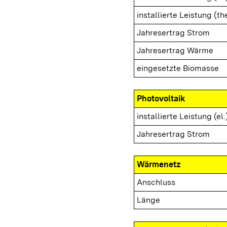
installierte Leistung (th
Jahresertrag Strom
Jahresertrag Wärme
eingesetzte Biomasse
Photovoltaik
installierte Leistung (el.
Jahresertrag Strom
Wärmenetz
Anschluss
Länge