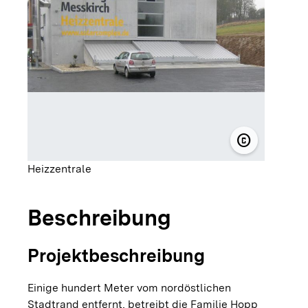
copyright
© solarcomp
Heizzentrale
Beschreibung
Projektbeschreibung
Einige hundert Meter vom nordöstlichen
Stadtrand entfernt, betreibt die Familie Hopp