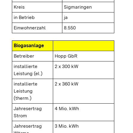
Kreis
Sigmaringen
in Betrieb
ja
Einwohnerzahl
8.550
Biogasanlage
Betreiber
Hopp GbR
installierte
2 x 300 kW
Leistung (el.)
installierte
2 x 360 kW
Leistung
(therm.)
Jahresertrag
4 Mio. kWh
Strom
Jahresertrag
3 Mio. kWh