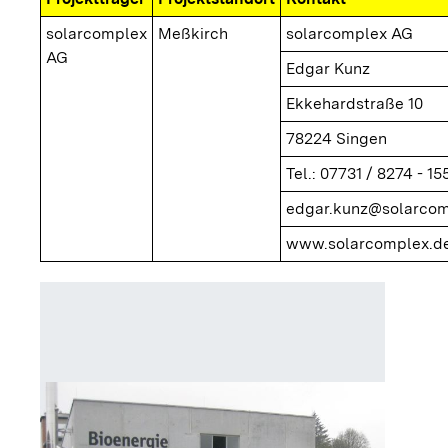
solarcomplex
Meßkirch
solarcomplex AG
AG
Edgar Kunz
Ekkehardstraße 10
78224 Singen
Tel.: 07731 / 8274 - 15
edgar.kunz@solarcom
www.solarcomplex.de