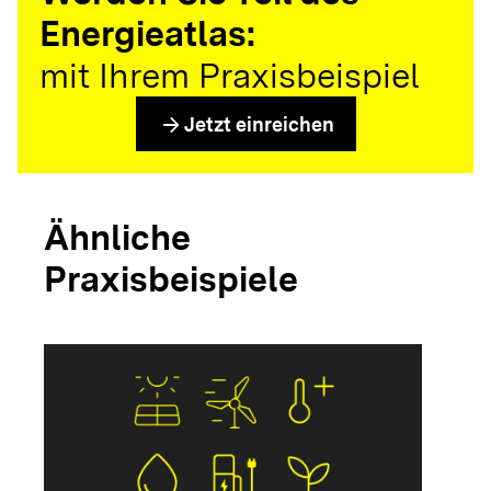
Energieatlas:
mit Ihrem Praxisbeispiel
arrow_forward
Jetzt einreichen
Ähnliche
Praxisbeispiele
arrow_forwar