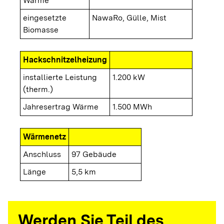
Wärme
eingesetzte
NawaRo, Gülle, Mist
Biomasse
Hackschnitzelheizung
installierte Leistung
1.200 kW
(therm.)
Jahresertrag Wärme
1.500 MWh
Wärmenetz
Anschluss
97 Gebäude
Länge
5,5 km
Werden Sie Teil des