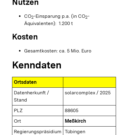
Nutzen
CO
-Einsparung p.a. (in CO
-
2
2
Äquivalenten): 1.200 t
Kosten
Gesamtkosten: ca. 5 Mio. Euro
Kenndaten
Ortsdaten
Datenherkunft /
solarcomplex / 2025
Stand
PLZ
88605
Ort
Meßkirch
Regierungspräsidium
Tübingen