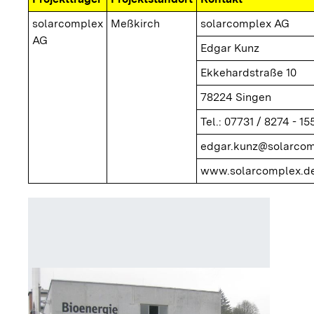
solarcomplex
Meßkirch
solarcomplex AG
AG
Edgar Kunz
Ekkehardstraße 10
78224 Singen
Tel.: 07731 / 8274 - 15
edgar.kunz@solarcom
www.solarcomplex.de