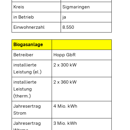
Kreis
Sigmaringen
in Betrieb
ja
Einwohnerzahl
8.550
Biogasanlage
Betreiber
Hopp GbR
installierte
2 x 300 kW
Leistung (el.)
installierte
2 x 360 kW
Leistung
(therm.)
Jahresertrag
4 Mio. kWh
Strom
Jahresertrag
3 Mio. kWh