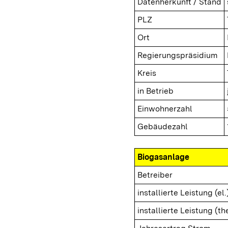
Datenherkunft / Stand
PLZ
Ort
Regierungspräsidium
Kreis
in Betrieb
Einwohnerzahl
Gebäudezahl
Biogasanlage
Betreiber
installierte Leistung (el.
installierte Leistung (th