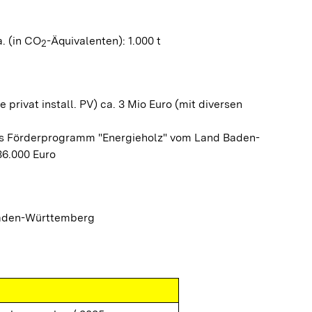
. (in CO
-Äquivalenten): 1.000 t
2
privat install. PV) ca. 3 Mio Euro (mit diversen
as Förderprogramm "Energieholz" vom Land Baden-
6.000 Euro
Baden-Württemberg