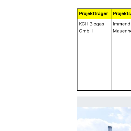
Projektträger
Projekt
KCH Biogas
Immend
GmbH
Mauenh