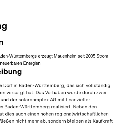
olie springen
olie springen
ng
n
Baden-Württembergs erzeugt Mauenheim seit 2005 Strom
neuerbaren Energien.
eibung
 Dorf in Baden-Württemberg, das sich vollständig
ien versorgt hat. Das Vorhaben wurde durch zwei
und der solarcomplex AG mit finanzieller
s Baden-Württemberg realisiert. Neben den
at dies auch einen hohen regionalwirtschaftlichen
fließen nicht mehr ab, sondern bleiben als Kaufkraft