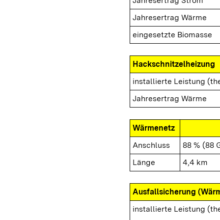
Jahresertrag Strom
Jahresertrag Wärme
eingesetzte Biomasse
Hackschnitzelheizung
installierte Leistung (th
Jahresertrag Wärme
Wärmenetz
Anschluss
88 % (88 
Länge
4,4 km
Ausfallsicherung (Wär
installierte Leistung (th