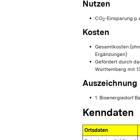
Nutzen
CO
-Einsparung p.a
2
Kosten
Gesamtkosten (ohne 
Ergänzungen)
Gefördert durch d
Württemberg mit 13
Auszeichnung
1. Bioenergiedorf 
Kenndaten
Ortsdaten