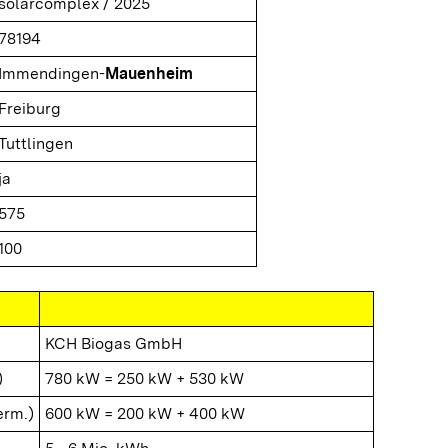
solarcomplex / 2025
78194
Immendingen-
Mauenheim
Freiburg
Tuttlingen
ja
575
100
KCH Biogas GmbH
)
780 kW = 250 kW + 530 kW
erm.)
600 kW = 200 kW + 400 kW