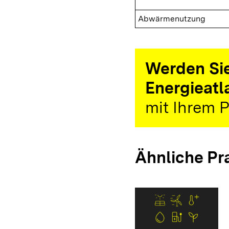
Abwärmenutzung
Werden Sie
Energieatl
mit Ihrem P
Ähnliche Pr