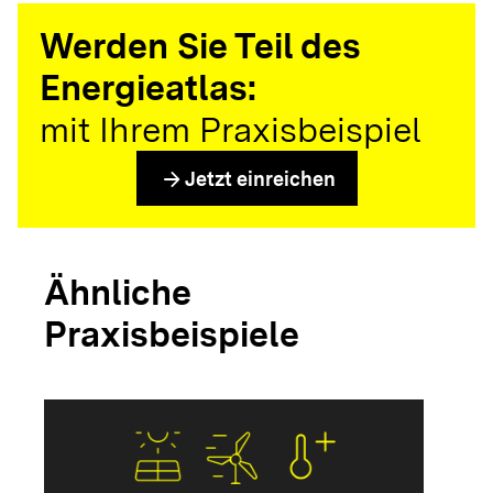
Werden Sie Teil des
Energieatlas:
mit Ihrem Praxisbeispiel
arrow_forward
Jetzt einreichen
Ähnliche
Praxisbeispiele
arrow_forwar