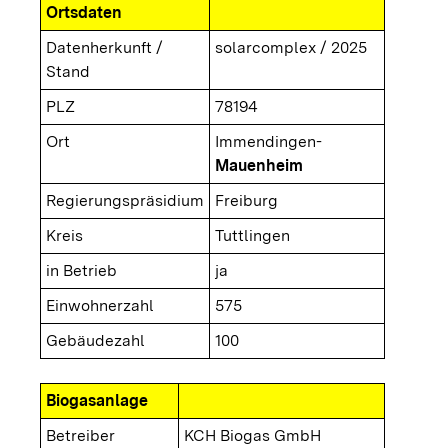
Ortsdaten
Datenherkunft /
solarcomplex / 2025
Stand
PLZ
78194
Ort
Immendingen-
Mauenheim
Regierungspräsidium
Freiburg
Kreis
Tuttlingen
in Betrieb
ja
Einwohnerzahl
575
Gebäudezahl
100
Biogasanlage
Betreiber
KCH Biogas GmbH