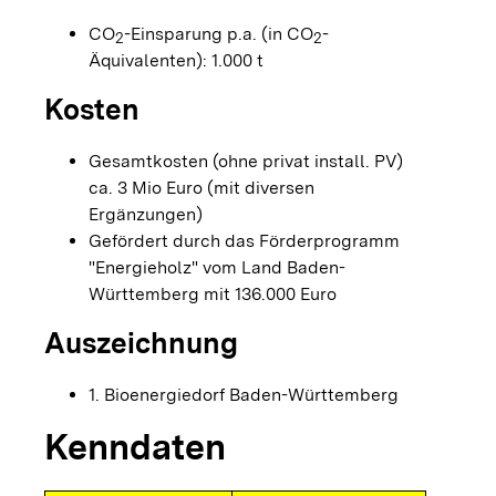
CO
-Einsparung p.a. (in CO
-
2
2
Äquivalenten): 1.000 t
Kosten
Gesamtkosten (ohne privat install. PV)
ca. 3 Mio Euro (mit diversen
Ergänzungen)
Gefördert durch das Förderprogramm
"Energieholz" vom Land Baden-
Württemberg mit 136.000 Euro
Auszeichnung
1. Bioenergiedorf Baden-Württemberg
Kenndaten