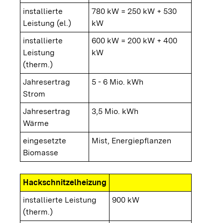
installierte
780 kW = 250 kW + 530
Leistung (el.)
kW
installierte
600 kW = 200 kW + 400
Leistung
kW
(therm.)
Jahresertrag
5 - 6 Mio. kWh
Strom
Jahresertrag
3,5 Mio. kWh
Wärme
eingesetzte
Mist, Energiepflanzen
Biomasse
Hackschnitzelheizung
installierte Leistung
900 kW
(therm.)