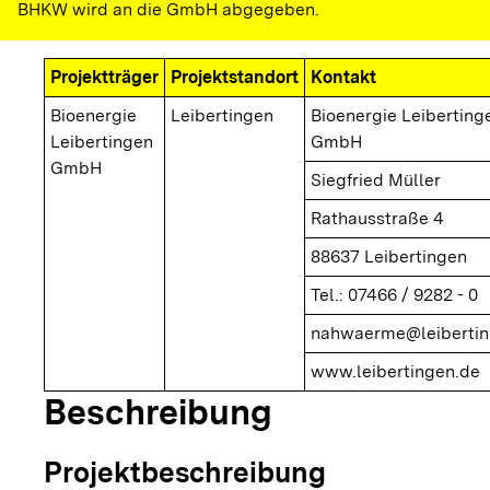
BHKW wird an die GmbH abgegeben.
Projektträger
Projektstandort
Kontakt
Bioenergie
Leibertingen
Bioenergie Leiberting
Leibertingen
GmbH
GmbH
Siegfried Müller
Rathausstraße 4
88637 Leibertingen
Tel.: 07466 / 9282 - 0
nahwaerme@leibertin
www.leibertingen.de
Beschreibung
Projektbeschreibung