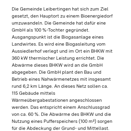
Die Gemeinde Leibertingen hat sich zum Ziel
gesetzt, den Hauptort zu einem Bioenergiedorf
umzuwandeln. Die Gemeinde hat dafür eine
GmbH als 100 %-Tochter gegründet.
Ausgangspunkt ist die Biogasanlage eines
Landwirtes. Es wird eine Biogasleitung vom
Aussiedlerhof verlegt und im Ort ein BHKW mit
360 kW thermischer Leistung errichtet. Die
Abwärme dieses BHKW wird an die GmbH
abgegeben. Die GmbH plant den Bau und
Betrieb eines Nahwärmenetzes mit insgesamt
rund 6,2 km Länge. An dieses Netz sollen ca.
115 Gebäude mittels
Wärmeübergabestationen angeschlossen
werden. Das entspricht einem Anschlussgrad
von ca. 60 %. Die Abwärme des BHKW und die
Nutzung eines Pufferspeichers (100 m³) sorgen
für die Abdeckung der Grund- und Mittellast.