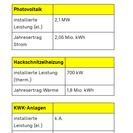
Photovoltaik
installierte
2,1 MW
Leistung (el.)
Jahresertrag
2,05 Mio. kWh
Strom
Hackschnitzelheizung
installierte Leistung
700 kW
(therm.)
Jahresertrag Wärme
1,8 Mio. kWh
KWK-Anlagen
installierte
k.A.
Leistung (el.)