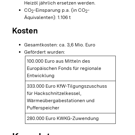
Heizöl jährlich ersetzen werden.
CO
-Einsparung p.a. (in CO
-
2
2
Äquivalenten): 1.106 t
Kosten
Gesamtkosten: ca. 3,6 Mio. Euro
Gefördert wurden:
100.000 Euro aus Mitteln des
Europäischen Fonds für regionale
Entwicklung
333.000 Euro KfW-Tilgungszuschuss
für Hackschnitzelkessel,
Wärmeübergabestationen und
Pufferspeicher
280.000 Euro KWKG-Zuwendung