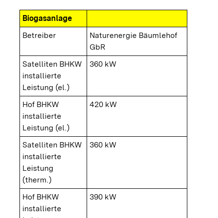
Biogasanlage
Betreiber
Naturenergie Bäumlehof
GbR
Satelliten BHKW
360 kW
installierte
Leistung (el.)
Hof BHKW
420 kW
installierte
Leistung (el.)
Satelliten BHKW
360 kW
installierte
Leistung
(therm.)
Hof BHKW
390 kW
installierte