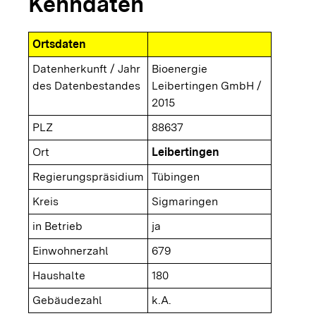
Kenndaten
Ortsdaten
Datenherkunft / Jahr
Bioenergie
des Datenbestandes
Leibertingen GmbH /
2015
PLZ
88637
Ort
Leibertingen
Regierungspräsidium
Tübingen
Kreis
Sigmaringen
in Betrieb
ja
Einwohnerzahl
679
Haushalte
180
Gebäudezahl
k.A.