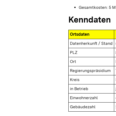
Gesamtkosten: 5 Mi
Kenndaten
Ortsdaten
Datenherkunft / Stand
PLZ
Ort
Regierungspräsidium
Kreis
in Betrieb
Einwohnerzahl
Gebäudezahl