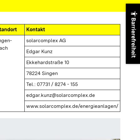
accessibility
Barrierefreiheit
tandort
Kontakt
ngen-
solarcomplex AG
ach
Edgar Kunz
Ekkehardstraße 10
78224 Singen
Tel.: 07731 / 8274 - 155
edgar.kunz@solarcomplex.de
www.solarcomplex.de/energieanlagen/