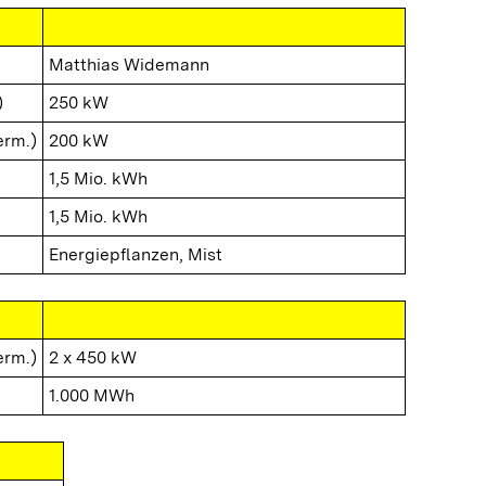
Matthias Widemann
)
250 kW
erm.)
200 kW
1,5 Mio. kWh
1,5 Mio. kWh
Energiepflanzen, Mist
erm.)
2 x 450 kW
1.000 MWh