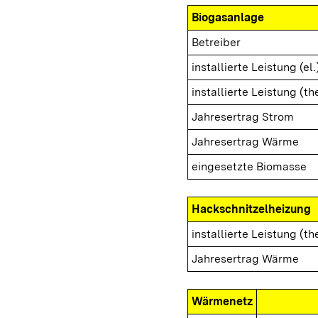
Biogasanlage
Betreiber
installierte Leistung (el.
installierte Leistung (th
Jahresertrag Strom
Jahresertrag Wärme
eingesetzte Biomasse
Hackschnitzelheizung
installierte Leistung (th
Jahresertrag Wärme
Wärmenetz