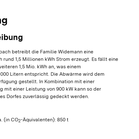
ng
eibung
nbach betreibt die Familie Widemann eine
h rund 1,5 Millionen kWh Strom erzeugt. Es fällt eine
iteren 1,5 Mio. kWh an, was einem
.000 Litern entspricht. Die Abwärme wird dem
ügung gestellt. In Kombination mit einer
g mit einer Leistung von 900 kW kann so der
s Dorfes zuverlässig gedeckt werden.
. (in CO
-Äquivalenten): 850 t
2