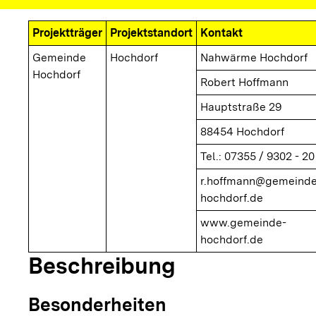
Projektträger
Projektstandort
Kontakt
Gemeinde
Hochdorf
Nahwärme Hochdorf
Hochdorf
Robert Hoffmann
Hauptstraße 29
88454 Hochdorf
Tel.: 07355 / 9302 - 20
r.hoffmann@gemeinde
hochdorf.de
www.gemeinde-
hochdorf.de
Beschreibung
Besonderheiten