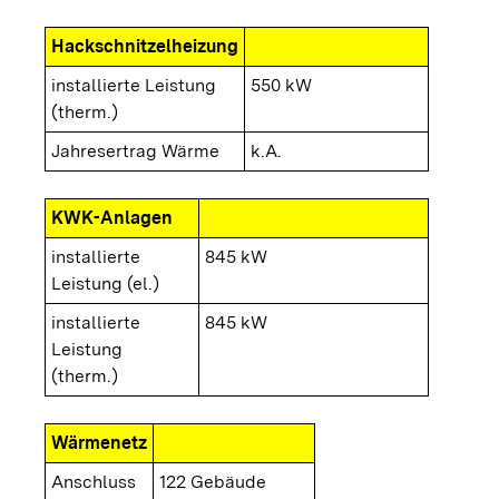
Hackschnitzelheizung
installierte Leistung
550 kW
(therm.)
Jahresertrag Wärme
k.A.
KWK-Anlagen
installierte
845 kW
Leistung (el.)
installierte
845 kW
Leistung
(therm.)
Wärmenetz
Anschluss
122 Gebäude