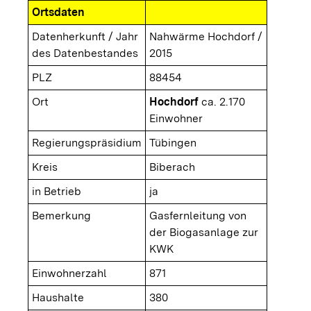
Ortsdaten
Datenherkunft / Jahr
Nahwärme Hochdorf /
des Datenbestandes
2015
PLZ
88454
Ort
Hochdorf
ca. 2.170
Einwohner
Regierungspräsidium
Tübingen
Kreis
Biberach
in Betrieb
ja
Bemerkung
Gasfernleitung von
der Biogasanlage zur
KWK
Einwohnerzahl
871
Haushalte
380