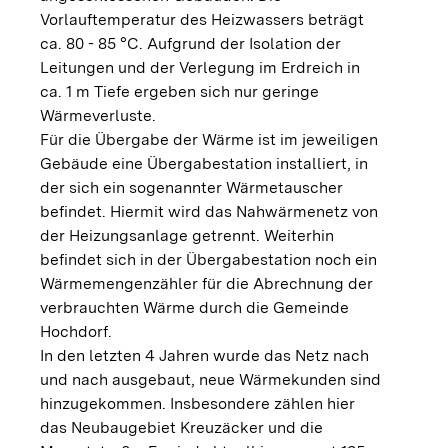
Vorlauftemperatur des Heizwassers beträgt
ca. 80 - 85 °C. Aufgrund der Isolation der
Leitungen und der Verlegung im Erdreich in
ca. 1 m Tiefe ergeben sich nur geringe
Wärmeverluste.
Für die Übergabe der Wärme ist im jeweiligen
Gebäude eine Übergabestation installiert, in
der sich ein sogenannter Wärmetauscher
befindet. Hiermit wird das Nahwärmenetz von
der Heizungsanlage getrennt. Weiterhin
befindet sich in der Übergabestation noch ein
Wärmemengenzähler für die Abrechnung der
verbrauchten Wärme durch die Gemeinde
Hochdorf.
In den letzten 4 Jahren wurde das Netz nach
und nach ausgebaut, neue Wärmekunden sind
hinzugekommen. Insbesondere zählen hier
das Neubaugebiet Kreuzäcker und die