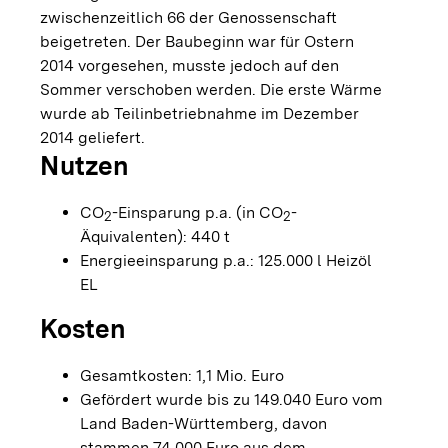
zwischenzeitlich 66 der Genossenschaft
beigetreten. Der Baubeginn war für Ostern
2014 vorgesehen, musste jedoch auf den
Sommer verschoben werden. Die erste Wärme
wurde ab Teilinbetriebnahme im Dezember
2014 geliefert.
Nutzen
CO
-Einsparung p.a. (in CO
-
2
2
Äquivalenten): 440 t
Energieeinsparung p.a.: 125.000 l Heizöl
EL
Kosten
Gesamtkosten: 1,1 Mio. Euro
Gefördert wurde bis zu 149.040 Euro vom
Land Baden-Württemberg, davon
stammen 74.000 Euro aus dem