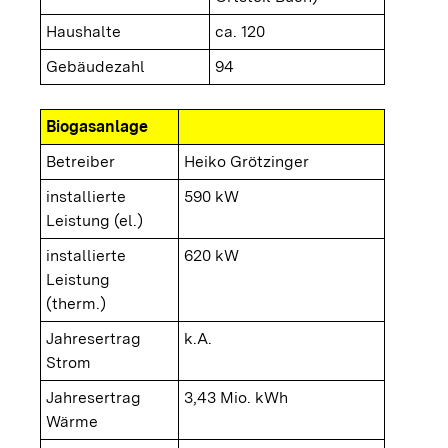
Haushalte
ca. 120
Gebäudezahl
94
Biogasanlage
Betreiber
Heiko Grötzinger
installierte
590 kW
Leistung (el.)
installierte
620 kW
Leistung
(therm.)
Jahresertrag
k.A.
Strom
Jahresertrag
3,43 Mio. kWh
Wärme