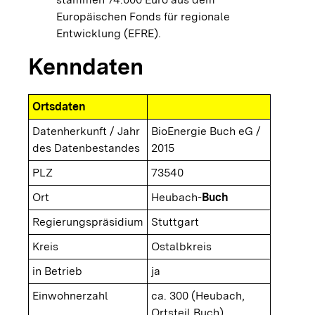
Europäischen Fonds für regionale
Entwicklung (EFRE).
Kenndaten
Ortsdaten
Datenherkunft / Jahr
BioEnergie Buch eG /
des Datenbestandes
2015
PLZ
73540
Ort
Heubach-
Buch
Regierungspräsidium
Stuttgart
Kreis
Ostalbkreis
in Betrieb
ja
Einwohnerzahl
ca. 300 (Heubach,
Ortsteil Buch)