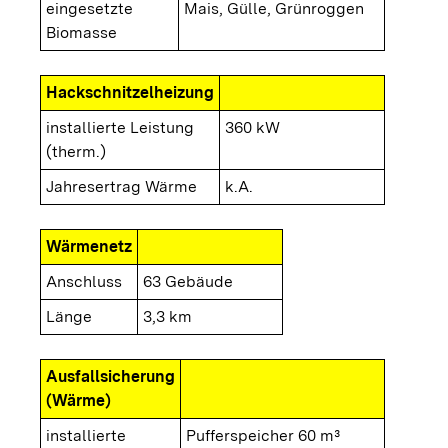
eingesetzte
Mais, Gülle, Grünroggen
Biomasse
Hackschnitzelheizung
installierte Leistung
360 kW
(therm.)
Jahresertrag Wärme
k.A.
Wärmenetz
Anschluss
63 Gebäude
Länge
3,3 km
Ausfallsicherung
(Wärme)
installierte
Pufferspeicher 60 m³