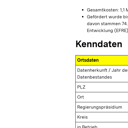
Gesamtkosten: 1,1 M
Gefördert wurde b
davon stammen 74.0
Entwicklung (EFRE)
Kenndaten
Ortsdaten
Datenherkunft / Jahr de
Datenbestandes
PLZ
Ort
Regierungspräsidium
Kreis
in Betrieb