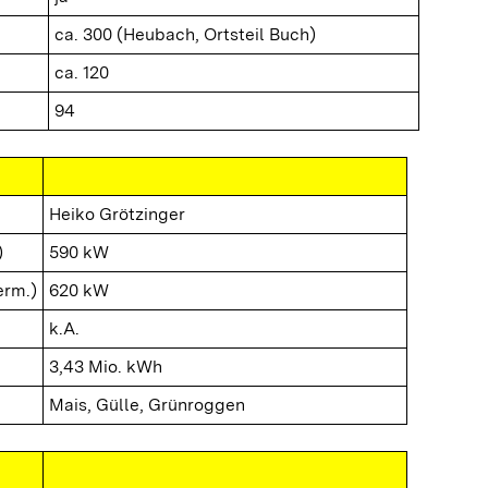
ca. 300 (Heubach, Ortsteil Buch)
ca. 120
94
Heiko Grötzinger
)
590 kW
erm.)
620 kW
k.A.
3,43 Mio. kWh
Mais, Gülle, Grünroggen