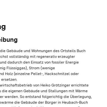
olie springen
olie springen
ng
eibung
s, die Gebäude und Wohnungen des Ortsteils Buch
hst vollständig mit regenerativ erzeugter
nd dadurch den Einsatz von fossiler Energie
nig Flüssiggas), Strom (wenige
d Holz (einzelne Pellet-, Hackschnitzel oder
 ersetzen.
wirtschaftsbetrieb von Heiko Grötzinger errichtete
ts die eigenen Gebäude und Stallungen mit Wärme
nter werden. So entstand folgerichtig die Überlegung,
Abwärme die Gebäude der Bürger in Heubach-Buch