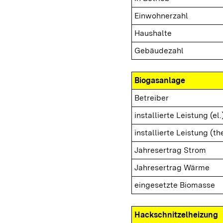
Einwohnerzahl
Haushalte
Gebäudezahl
Biogasanlage
Betreiber
installierte Leistung (el.
installierte Leistung (th
Jahresertrag Strom
Jahresertrag Wärme
eingesetzte Biomasse
Hackschnitzelheizung