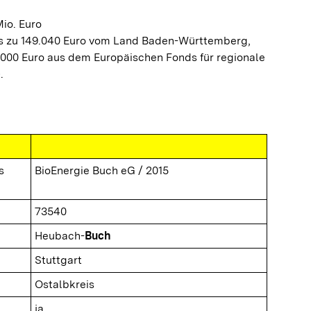
io. Euro
is zu 149.040 Euro vom Land Baden-Württemberg,
00 Euro aus dem Europäischen Fonds für regionale
.
s
BioEnergie Buch eG / 2015
73540
Heubach-
Buch
Stuttgart
Ostalbkreis
ja