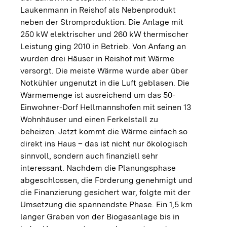
Laukenmann in Reishof als Nebenprodukt
neben der Stromproduktion. Die Anlage mit
250 kW elektrischer und 260 kW thermischer
Leistung ging 2010 in Betrieb. Von Anfang an
wurden drei Häuser in Reishof mit Wärme
versorgt. Die meiste Wärme wurde aber über
Notkühler ungenutzt in die Luft geblasen. Die
Wärmemenge ist ausreichend um das 50-
Einwohner-Dorf Hellmannshofen mit seinen 13
Wohnhäuser und einen Ferkelstall zu
beheizen. Jetzt kommt die Wärme einfach so
direkt ins Haus – das ist nicht nur ökologisch
sinnvoll, sondern auch finanziell sehr
interessant. Nachdem die Planungsphase
abgeschlossen, die Förderung genehmigt und
die Finanzierung gesichert war, folgte mit der
Umsetzung die spannendste Phase. Ein 1,5 km
langer Graben von der Biogasanlage bis in