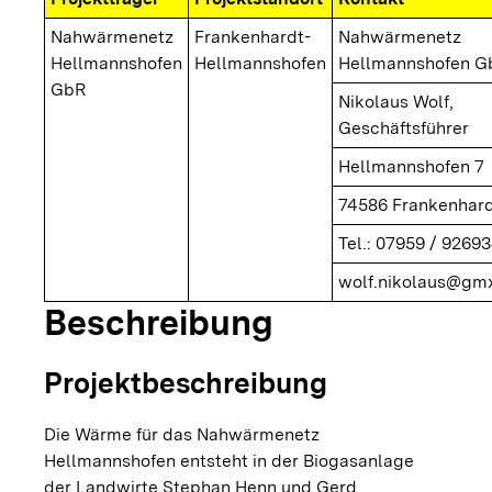
Nahwärmenetz
Frankenhardt-
Nahwärmenetz
Hellmannshofen
Hellmannshofen
Hellmannshofen G
GbR
Nikolaus Wolf,
Geschäftsführer
Hellmannshofen 7
74586 Frankenhar
Tel.: 07959 / 9269
wolf.nikolaus@gmx
Beschreibung
Projektbeschreibung
Die Wärme für das Nahwärmenetz
Hellmannshofen entsteht in der Biogasanlage
der Landwirte Stephan Henn und Gerd