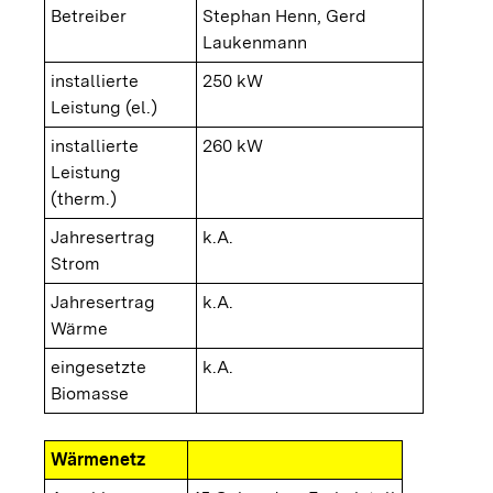
Betreiber
Stephan Henn, Gerd
Laukenmann
installierte
250 kW
Leistung (el.)
installierte
260 kW
Leistung
(therm.)
Jahresertrag
k.A.
Strom
Jahresertrag
k.A.
Wärme
eingesetzte
k.A.
Biomasse
Wärmenetz