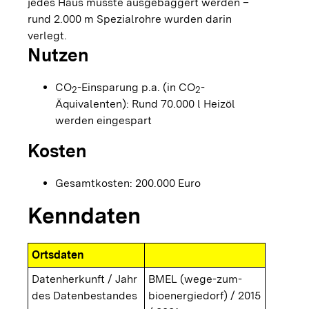
jedes Haus musste ausgebaggert werden –
rund 2.000 m Spezialrohre wurden darin
verlegt.
Nutzen
CO
-Einsparung p.a. (in CO
-
2
2
Äquivalenten): Rund 70.000 l Heizöl
werden eingespart
Kosten
Gesamtkosten: 200.000 Euro
Kenndaten
Ortsdaten
Datenherkunft / Jahr
BMEL (wege-zum-
des Datenbestandes
bioenergiedorf) / 2015