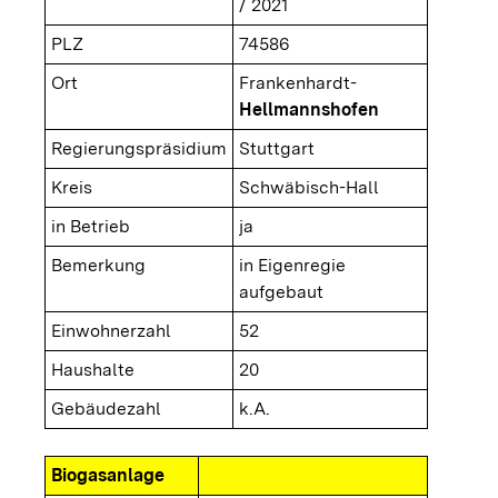
/ 2021
PLZ
74586
Ort
Frankenhardt-
Hellmannshofen
Regierungspräsidium
Stuttgart
Kreis
Schwäbisch-Hall
in Betrieb
ja
Bemerkung
in Eigenregie
aufgebaut
Einwohnerzahl
52
Haushalte
20
Gebäudezahl
k.A.
Biogasanlage