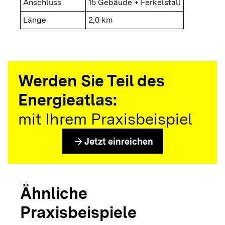
Anschluss
15 Gebäude + Ferkelstall
Länge
2,0 km
Werden Sie Teil des
Energieatlas:
mit Ihrem Praxisbeispiel
arrow_forward
Jetzt einreichen
Ähnliche
Praxisbeispiele