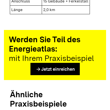
Anschluss
15 Gebäude + Ferkelstall
Länge
2,0 km
Werden Sie Teil des
Energieatlas:
mit Ihrem Praxisbeispiel
arrow_forward
Jetzt einreichen
Ähnliche
Praxisbeispiele