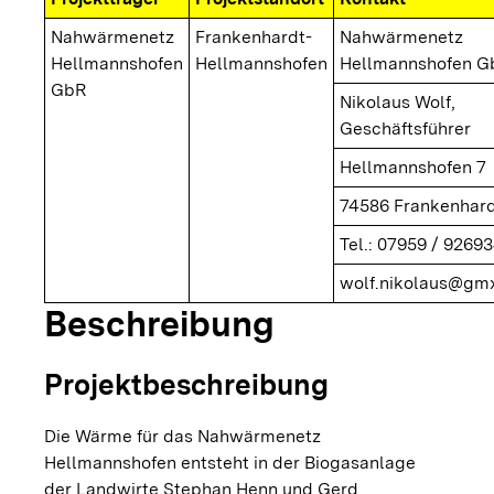
Nahwärmenetz
Frankenhardt-
Nahwärmenetz
Hellmannshofen
Hellmannshofen
Hellmannshofen G
GbR
Nikolaus Wolf,
Geschäftsführer
Hellmannshofen 7
74586 Frankenhar
Tel.: 07959 / 9269
wolf.nikolaus@gmx
Beschreibung
Projektbeschreibung
Die Wärme für das Nahwärmenetz
Hellmannshofen entsteht in der Biogasanlage
der Landwirte Stephan Henn und Gerd