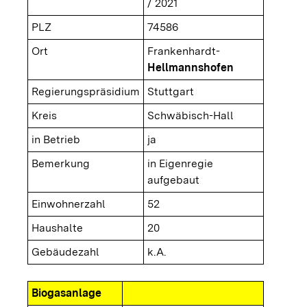
/ 2021
PLZ
74586
Ort
Frankenhardt-
Hellmannshofen
Regierungspräsidium
Stuttgart
Kreis
Schwäbisch-Hall
in Betrieb
ja
Bemerkung
in Eigenregie
aufgebaut
Einwohnerzahl
52
Haushalte
20
Gebäudezahl
k.A.
Biogasanlage