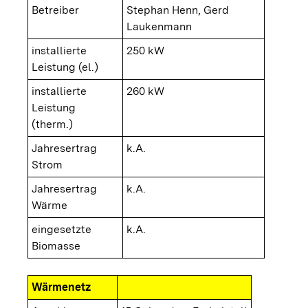
Betreiber
Stephan Henn, Gerd
Laukenmann
installierte
250 kW
Leistung (el.)
installierte
260 kW
Leistung
(therm.)
Jahresertrag
k.A.
Strom
Jahresertrag
k.A.
Wärme
eingesetzte
k.A.
Biomasse
Wärmenetz