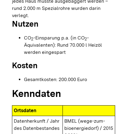
jedes Haus musste ausgebaggert werden –
rund 2.000 m Spezialrohre wurden darin
verlegt.
Nutzen
CO
-Einsparung p.a. (in CO
-
2
2
Äquivalenten): Rund 70.000 l Heizöl
werden eingespart
Kosten
Gesamtkosten: 200.000 Euro
Kenndaten
Ortsdaten
Datenherkunft / Jahr
BMEL (wege-zum-
des Datenbestandes
bioenergiedorf) / 2015