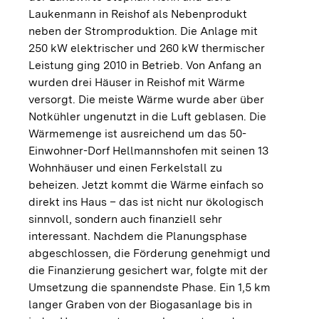
Laukenmann in Reishof als Nebenprodukt
neben der Stromproduktion. Die Anlage mit
250 kW elektrischer und 260 kW thermischer
Leistung ging 2010 in Betrieb. Von Anfang an
wurden drei Häuser in Reishof mit Wärme
versorgt. Die meiste Wärme wurde aber über
Notkühler ungenutzt in die Luft geblasen. Die
Wärmemenge ist ausreichend um das 50-
Einwohner-Dorf Hellmannshofen mit seinen 13
Wohnhäuser und einen Ferkelstall zu
beheizen. Jetzt kommt die Wärme einfach so
direkt ins Haus – das ist nicht nur ökologisch
sinnvoll, sondern auch finanziell sehr
interessant. Nachdem die Planungsphase
abgeschlossen, die Förderung genehmigt und
die Finanzierung gesichert war, folgte mit der
Umsetzung die spannendste Phase. Ein 1,5 km
langer Graben von der Biogasanlage bis in