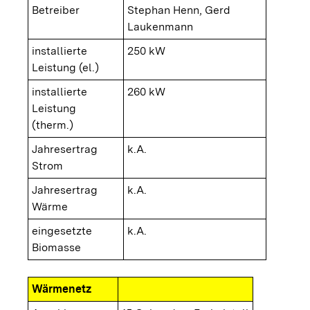
Betreiber
Stephan Henn, Gerd
Laukenmann
installierte
250 kW
Leistung (el.)
installierte
260 kW
Leistung
(therm.)
Jahresertrag
k.A.
Strom
Jahresertrag
k.A.
Wärme
eingesetzte
k.A.
Biomasse
Wärmenetz