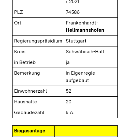
/ 2021
PLZ
74586
Ort
Frankenhardt-
Hellmannshofen
Regierungspräsidium
Stuttgart
Kreis
Schwäbisch-Hall
in Betrieb
ja
Bemerkung
in Eigenregie
aufgebaut
Einwohnerzahl
52
Haushalte
20
Gebäudezahl
k.A.
Biogasanlage