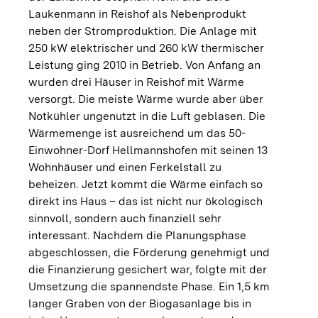
Laukenmann in Reishof als Nebenprodukt
neben der Stromproduktion. Die Anlage mit
250 kW elektrischer und 260 kW thermischer
Leistung ging 2010 in Betrieb. Von Anfang an
wurden drei Häuser in Reishof mit Wärme
versorgt. Die meiste Wärme wurde aber über
Notkühler ungenutzt in die Luft geblasen. Die
Wärmemenge ist ausreichend um das 50-
Einwohner-Dorf Hellmannshofen mit seinen 13
Wohnhäuser und einen Ferkelstall zu
beheizen. Jetzt kommt die Wärme einfach so
direkt ins Haus – das ist nicht nur ökologisch
sinnvoll, sondern auch finanziell sehr
interessant. Nachdem die Planungsphase
abgeschlossen, die Förderung genehmigt und
die Finanzierung gesichert war, folgte mit der
Umsetzung die spannendste Phase. Ein 1,5 km
langer Graben von der Biogasanlage bis in