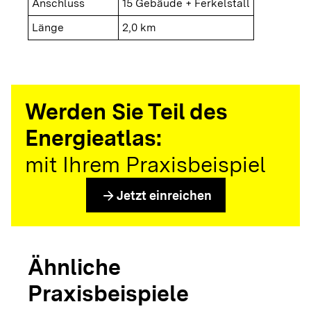
Anschluss
15 Gebäude + Ferkelstall
Länge
2,0 km
Werden Sie Teil des
Energieatlas:
mit Ihrem Praxisbeispiel
arrow_forward
Jetzt einreichen
Ähnliche
Praxisbeispiele