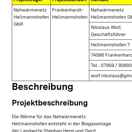
Nahwärmenetz
Frankenhardt-
Nahwärmenetz
Hellmannshofen
Hellmannshofen
Hellmannshofen G
GbR
Nikolaus Wolf,
Geschäftsführer
Hellmannshofen 7
74586 Frankenhar
Tel.: 07959 / 9269
wolf.nikolaus@gmx
Beschreibung
Projektbeschreibung
Die Wärme für das Nahwärmenetz
Hellmannshofen entsteht in der Biogasanlage
der Landwirte Stephan Henn und Gerd