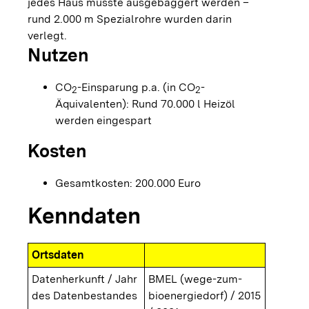
jedes Haus musste ausgebaggert werden –
rund 2.000 m Spezialrohre wurden darin
verlegt.
Nutzen
CO
-Einsparung p.a. (in CO
-
2
2
Äquivalenten): Rund 70.000 l Heizöl
werden eingespart
Kosten
Gesamtkosten: 200.000 Euro
Kenndaten
Ortsdaten
Datenherkunft / Jahr
BMEL (wege-zum-
des Datenbestandes
bioenergiedorf) / 2015