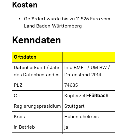
Kosten
Gefördert wurde bis zu 11.825 Euro vom
Land Baden-Württemberg
Kenndaten
Ortsdaten
Datenherkunft / Jahr
Info BMEL / UM BW /
des Datenbestandes
Datenstand 2014
PLZ
74635
Ort
Kupferzell-
Füßbach
Regierungspräsidium
Stuttgart
Kreis
Hohenlohekreis
in Betrieb
ja