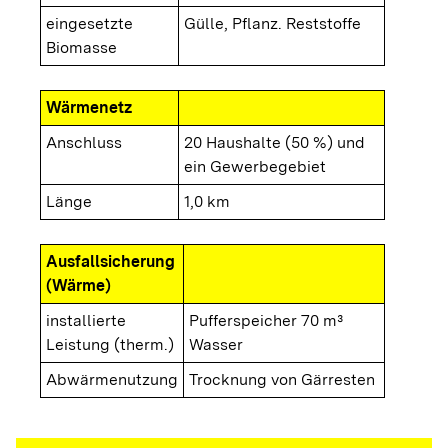
eingesetzte
Gülle, Pflanz. Reststoffe
Biomasse
Wärmenetz
Anschluss
20 Haushalte (50 %) und
ein Gewerbegebiet
Länge
1,0 km
Ausfallsicherung
(Wärme)
installierte
Pufferspeicher 70 m³
Leistung (therm.)
Wasser
Abwärmenutzung
Trocknung von Gärresten