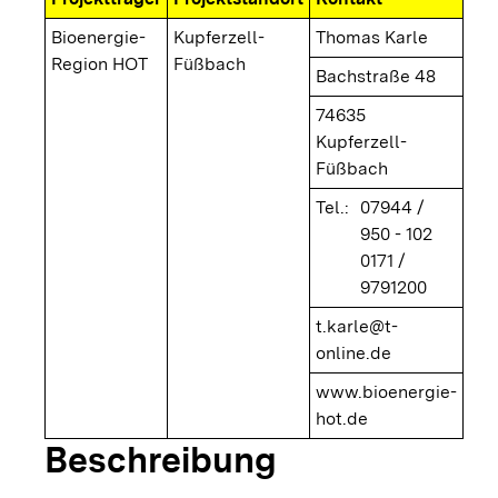
Bioenergie-
Kupferzell-
Thomas Karle
Region HOT
Füßbach
Bachstraße 48
74635
Kupferzell-
Füßbach
Tel.:
07944 /
950 - 102
0171 /
9791200
t.karle@t-
online.de
www.bioenergie-
hot.de
Beschreibung