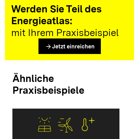
Werden Sie Teil des
Energieatlas:
mit Ihrem Praxisbeispiel
arrow_forward
Jetzt einreichen
Ähnliche
Praxisbeispiele
arrow_forwar