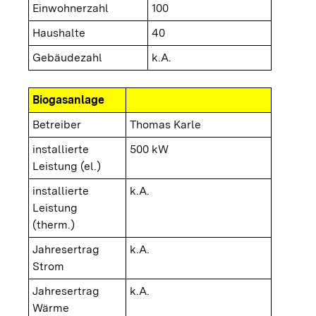
Einwohnerzahl
100
Haushalte
40
Gebäudezahl
k.A.
Biogasanlage
Betreiber
Thomas Karle
installierte
500 kW
Leistung (el.)
installierte
k.A.
Leistung
(therm.)
Jahresertrag
k.A.
Strom
Jahresertrag
k.A.
Wärme