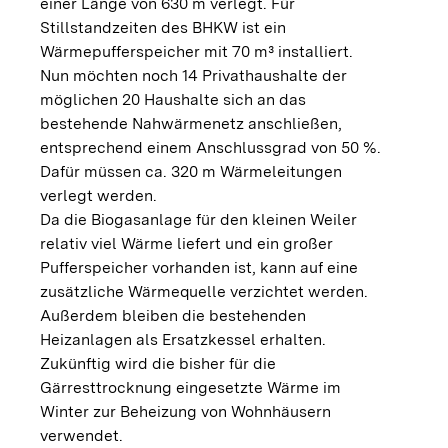
einer Länge von 630 m verlegt. Für
Stillstandzeiten des BHKW ist ein
Wärmepufferspeicher mit 70 m³ installiert.
Nun möchten noch 14 Privathaushalte der
möglichen 20 Haushalte sich an das
bestehende Nahwärmenetz anschließen,
entsprechend einem Anschlussgrad von 50 %.
Dafür müssen ca. 320 m Wärmeleitungen
verlegt werden.
Da die Biogasanlage für den kleinen Weiler
relativ viel Wärme liefert und ein großer
Pufferspeicher vorhanden ist, kann auf eine
zusätzliche Wärmequelle verzichtet werden.
Außerdem bleiben die bestehenden
Heizanlagen als Ersatzkessel erhalten.
Zukünftig wird die bisher für die
Gärresttrocknung eingesetzte Wärme im
Winter zur Beheizung von Wohnhäusern
verwendet.