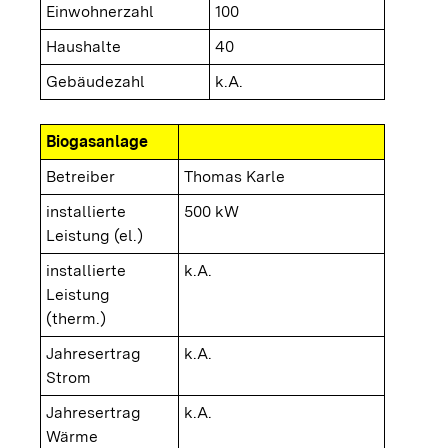
Einwohnerzahl
100
Haushalte
40
Gebäudezahl
k.A.
Biogasanlage
Betreiber
Thomas Karle
installierte
500 kW
Leistung (el.)
installierte
k.A.
Leistung
(therm.)
Jahresertrag
k.A.
Strom
Jahresertrag
k.A.
Wärme