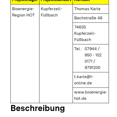
Bioenergie-
Kupferzell-
Thomas Karle
Region HOT
Füßbach
Bachstraße 48
74635
Kupferzell-
Füßbach
Tel.:
07944 /
950 - 102
0171 /
9791200
t.karle@t-
online.de
www.bioenergie-
hot.de
Beschreibung