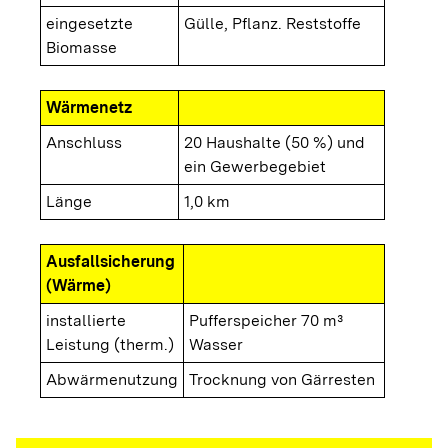
eingesetzte
Gülle, Pflanz. Reststoffe
Biomasse
Wärmenetz
Anschluss
20 Haushalte (50 %) und
ein Gewerbegebiet
Länge
1,0 km
Ausfallsicherung
(Wärme)
installierte
Pufferspeicher 70 m³
Leistung (therm.)
Wasser
Abwärmenutzung
Trocknung von Gärresten