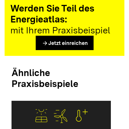
Werden Sie Teil des
Energieatlas:
mit Ihrem Praxisbeispiel
arrow_forward
Jetzt einreichen
Ähnliche
Praxisbeispiele
arrow_forwar