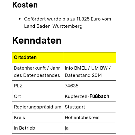
Kosten
Gefördert wurde bis zu 11.825 Euro vom
Land Baden-Württemberg
Kenndaten
Ortsdaten
Datenherkunft / Jahr
Info BMEL / UM BW /
des Datenbestandes
Datenstand 2014
PLZ
74635
Ort
Kupferzell-
Füßbach
Regierungspräsidium
Stuttgart
Kreis
Hohenlohekreis
in Betrieb
ja