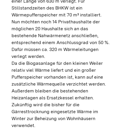
einer Länge von 630 m verlegt. Für
Stillstandzeiten des BHKW ist ein
Wärmepufferspeicher mit 70 m³ installiert.
Nun möchten noch 14 Privathaushalte der
möglichen 20 Haushalte sich an das
bestehende Nahwärmenetz anschließen,
entsprechend einem Anschlussgrad von 50 %.
Dafür müssen ca. 320 m Wärmeleitungen
verlegt werden.
Da die Biogasanlage für den kleinen Weiler
relativ viel Wärme liefert und ein großer
Pufferspeicher vorhanden ist, kann auf eine
zusätzliche Wärmequelle verzichtet werden.
Außerdem bleiben die bestehenden
Heizanlagen als Ersatzkessel erhalten.
Zukünftig wird die bisher für die
Gärresttrocknung eingesetzte Wärme im
Winter zur Beheizung von Wohnhäusern
verwendet.