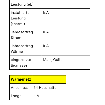
Leistung (el.)
installierte
k.A.
Leistung
(therm.)
Jahresertrag
k.A.
Strom
Jahresertrag
k.A.
Wärme
eingesetzte
Mais, Gülle
Biomasse
Wärmenetz
Anschluss
54 Haushalte
Länge
k.A.