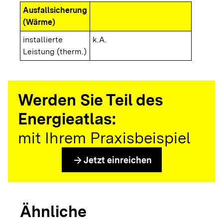
Ausfallsicherung
(Wärme)
installierte
k.A.
Leistung (therm.)
Werden Sie Teil des
Energieatlas:
mit Ihrem Praxisbeispiel
arrow_forward
Jetzt einreichen
Ähnliche