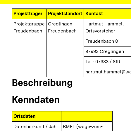
Projektträger
Projektstandort
Kontakt
Projektgruppe
Creglingen-
Hartmut Hammel,
Freudenbach
Freudenbach
Ortsvorsteher
Freudenbach 81
97993 Creglingen
Tel.: 07933 / 819
hartmut.hammel@we
Beschreibung
Kenndaten
Ortsdaten
Datenherkunft / Jahr
BMEL (wege-zum-