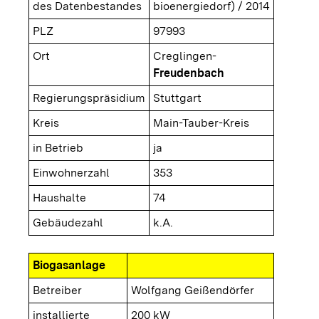
des Datenbestandes
bioenergiedorf) / 2014
PLZ
97993
Ort
Creglingen-
Freudenbach
Regierungspräsidium
Stuttgart
Kreis
Main-Tauber-Kreis
in Betrieb
ja
Einwohnerzahl
353
Haushalte
74
Gebäudezahl
k.A.
Biogasanlage
Betreiber
Wolfgang Geißendörfer
installierte
200 kW