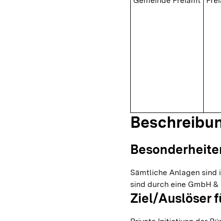
Gemeinde Freiamt
Fre
Beschreibu
Besonderheite
Sämtliche Anlagen sind i
sind durch eine GmbH & C
Ziel/Auslöser f