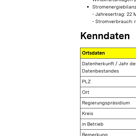
Stromenergiebilanz
- Jahresertrag: 22 
- Stromverbrauch: r
Kenndaten
Ortsdaten
Datenherkunft / Jahr de
Datenbestandes
PLZ
Ort
Regierungspräsidium
Kreis
in Betrieb
Bemerkung