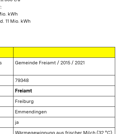
:
Mio. kWh
d. 11 Mio. kWh
s
Gemeinde Freiamt / 2015 / 2021
79348
Freiamt
Freiburg
Emmendingen
ja
Wärmegewinnung aus frischer Milch (32 °C)