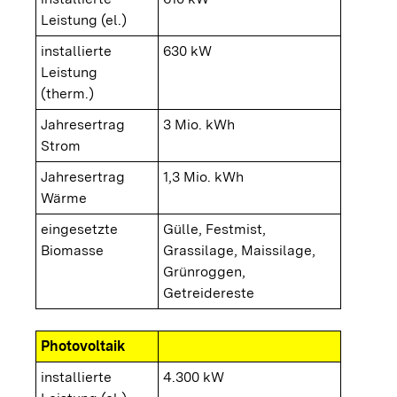
Leistung (el.)
installierte
630 kW
Leistung
(therm.)
Jahresertrag
3 Mio. kWh
Strom
Jahresertrag
1,3 Mio. kWh
Wärme
eingesetzte
Gülle, Festmist,
Biomasse
Grassilage, Maissilage,
Grünroggen,
Getreidereste
Photovoltaik
installierte
4.300 kW