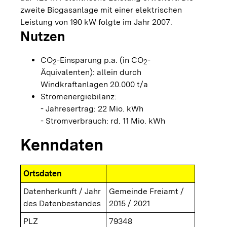
zweite Biogasanlage mit einer elektrischen
Leistung von 190 kW folgte im Jahr 2007.
Nutzen
CO
-Einsparung p.a. (in CO
-
2
2
Äquivalenten): allein durch
Windkraftanlagen 20.000 t/a
Stromenergiebilanz:
- Jahresertrag: 22 Mio. kWh
- Stromverbrauch: rd. 11 Mio. kWh
Kenndaten
Ortsdaten
Datenherkunft / Jahr
Gemeinde Freiamt /
des Datenbestandes
2015 / 2021
PLZ
79348