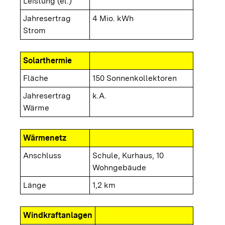
Leistung (el.)
Jahresertrag
4 Mio. kWh
Strom
Solarthermie
Fläche
150 Sonnenkollektoren
Jahresertrag
k.A.
Wärme
Wärmenetz
Anschluss
Schule, Kurhaus, 10
Wohngebäude
Länge
1,2 km
Windkraftanlagen