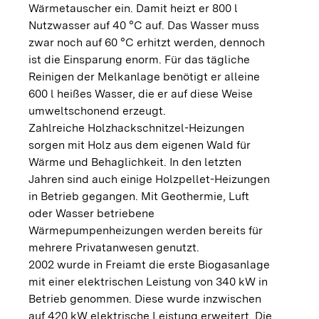
Wärmetauscher ein. Damit heizt er 800 l
Nutzwasser auf 40 °C auf. Das Wasser muss
zwar noch auf 60 °C erhitzt werden, dennoch
ist die Einsparung enorm. Für das tägliche
Reinigen der Melkanlage benötigt er alleine
600 l heißes Wasser, die er auf diese Weise
umweltschonend erzeugt.
Zahlreiche Holzhackschnitzel-Heizungen
sorgen mit Holz aus dem eigenen Wald für
Wärme und Behaglichkeit. In den letzten
Jahren sind auch einige Holzpellet-Heizungen
in Betrieb gegangen. Mit Geothermie, Luft
oder Wasser betriebene
Wärmepumpenheizungen werden bereits für
mehrere Privatanwesen genutzt.
2002 wurde in Freiamt die erste Biogasanlage
mit einer elektrischen Leistung von 340 kW in
Betrieb genommen. Diese wurde inzwischen
auf 420 kW elektrische Leistung erweitert. Die