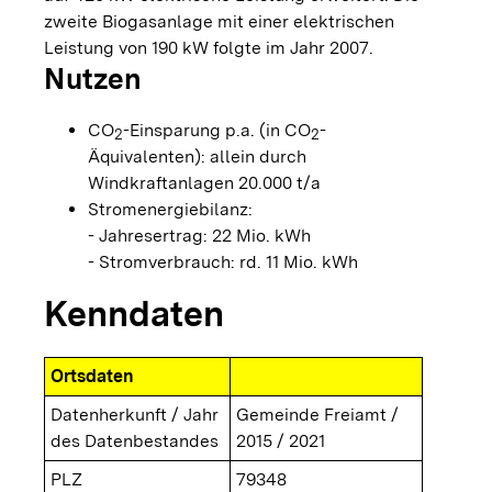
zweite Biogasanlage mit einer elektrischen
Leistung von 190 kW folgte im Jahr 2007.
Nutzen
CO
-Einsparung p.a. (in CO
-
2
2
Äquivalenten): allein durch
Windkraftanlagen 20.000 t/a
Stromenergiebilanz:
- Jahresertrag: 22 Mio. kWh
- Stromverbrauch: rd. 11 Mio. kWh
Kenndaten
Ortsdaten
Datenherkunft / Jahr
Gemeinde Freiamt /
des Datenbestandes
2015 / 2021
PLZ
79348