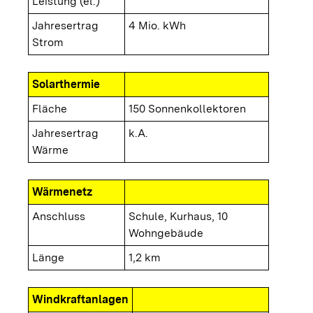
Leistung (el.)
Jahresertrag
4 Mio. kWh
Strom
Solarthermie
Fläche
150 Sonnenkollektoren
Jahresertrag
k.A.
Wärme
Wärmenetz
Anschluss
Schule, Kurhaus, 10
Wohngebäude
Länge
1,2 km
Windkraftanlagen