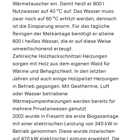
Wärmetauscher ein. Damit heizt er 800 l
Nutzwasser auf 40 °C auf. Das Wasser muss
zwar noch auf 60 °C erhitzt werden, dennoch
ist die Einsparung enorm. Für das tägliche
Reinigen der Melkanlage benötigt er alleine
600 l heißes Wasser, die er auf diese Weise
umweltschonend erzeugt.
Zahlreiche Holzhackschnitzel-Heizungen
sorgen mit Holz aus dem eigenen Wald für
Wärme und Behaglichkeit. In den letzten
Jahren sind auch einige Holzpellet-Heizungen
in Betrieb gegangen. Mit Geothermie, Luft
oder Wasser betriebene
Wärmepumpenheizungen werden bereits für
mehrere Privatanwesen genutzt.
2002 wurde in Freiamt die erste Biogasanlage
mit einer elektrischen Leistung von 340 kW in
Betrieb genommen. Diese wurde inzwischen
auf 420 kW elektrische Leistung erweitert. Die