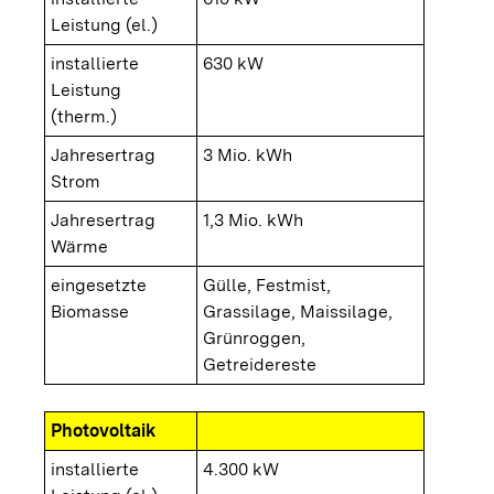
Leistung (el.)
installierte
630 kW
Leistung
(therm.)
Jahresertrag
3 Mio. kWh
Strom
Jahresertrag
1,3 Mio. kWh
Wärme
eingesetzte
Gülle, Festmist,
Biomasse
Grassilage, Maissilage,
Grünroggen,
Getreidereste
Photovoltaik
installierte
4.300 kW